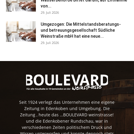
Wasserbehörde bittet darum, auf Entnahme
von...
29. Juli 2026
Umgezogen: Die Mittelstandsberatungs-
und betreuungsgesellschaft Südliche
Weinstraße mbH hat eine neue...
29. Juli 2026
Seit 1924 verlegt das Unternehmen eine eigene
Zeitung in Edenkoben und Umgebung. Die
Zeitung , heute das …BOULEVARD weinstrasse!
und die Edenkobener Rundschau, war in
verschiedenen Zeiten politischem Druck und
Wirren unterworfen und konnte dennoch stets