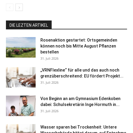
DIE LEZTEN ARTIKEL
Rosenaktion gestartet: Ortsgemeinden
können noch bis Mitte August Pflanzen
bestellen
31. Juli 2026
„VRNFlexline“ für alle und das auch noch
grenzüberschreitend: EU fördert Projekt...
31. Juli 2026
Von Beginn an am Gymnasium Edenkoben
dabei: Schulsekretärin Inge Hormuth in...
31. Juli 2026
Wasser sparen bei Trockenheit: Untere