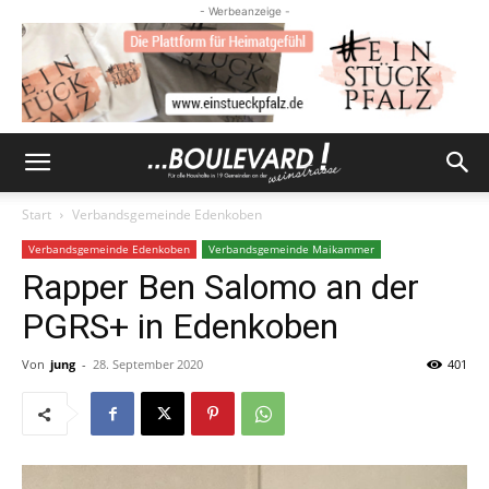
- Werbeanzeige -
Start
Verbandsgemeinde Edenkoben
Verbandsgemeinde Edenkoben
Verbandsgemeinde Maikammer
Rapper Ben Salomo an der
PGRS+ in Edenkoben
Von
jung
-
28. September 2020
401