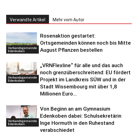
Verwandte Artikel
Mehr vom Autor
Rosenaktion gestartet:
Ortsgemeinden können noch bis Mitte
Verbandsgemeinde
August Pflanzen bestellen
Edenkoben
„VRNFlexline“ für alle und das auch
noch grenzüberschreitend: EU fördert
Verbandsgemeinde
Projekt im Landkreis SÜW und in der
Edenkoben
Stadt Wissembourg mit über 1,8
Millionen Euro...
Von Beginn an am Gymnasium
Edenkoben dabei: Schulsekretärin
Verbandsgemeinde
Inge Hormuth in den Ruhestand
Edenkoben
verabschiedet