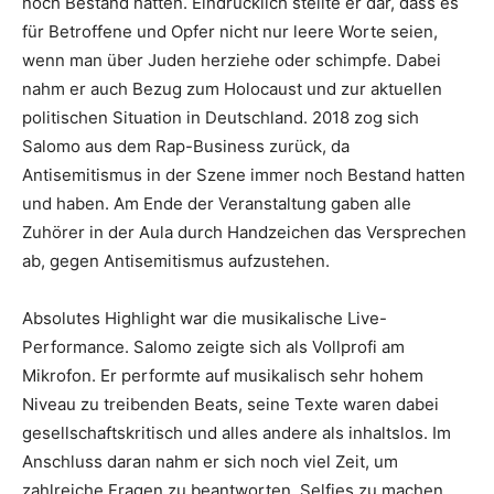
noch Bestand hätten. Eindrücklich stellte er dar, dass es
für Betroffene und Opfer nicht nur leere Worte seien,
wenn man über Juden herziehe oder schimpfe. Dabei
nahm er auch Bezug zum Holocaust und zur aktuellen
politischen Situation in Deutschland. 2018 zog sich
Salomo aus dem Rap-Business zurück, da
Antisemitismus in der Szene immer noch Bestand hatten
und haben. Am Ende der Veranstaltung gaben alle
Zuhörer in der Aula durch Handzeichen das Versprechen
ab, gegen Antisemitismus aufzustehen.
Absolutes Highlight war die musikalische Live-
Performance. Salomo zeigte sich als Vollprofi am
Mikrofon. Er performte auf musikalisch sehr hohem
Niveau zu treibenden Beats, seine Texte waren dabei
gesellschaftskritisch und alles andere als inhaltslos. Im
Anschluss daran nahm er sich noch viel Zeit, um
zahlreiche Fragen zu beantworten, Selfies zu machen