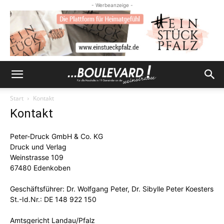
- Werbeanzeige -
Start
Kontakt
Kontakt
Peter-Druck GmbH & Co. KG
Druck und Verlag
Weinstrasse 109
67480 Edenkoben
Geschäftsführer: Dr. Wolfgang Peter, Dr. Sibylle Peter Koesters
St.-Id.Nr.: DE 148 922 150
Amtsgericht Landau/Pfalz