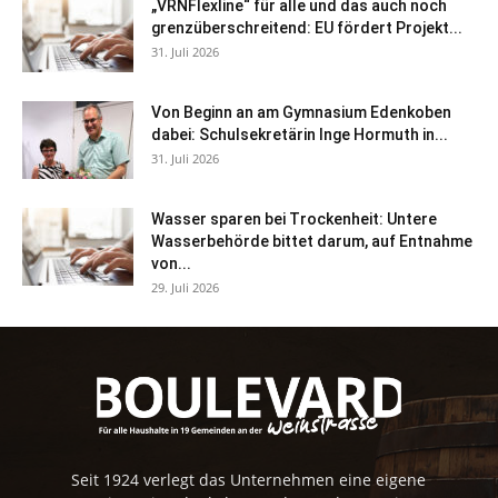
„VRNFlexline“ für alle und das auch noch
grenzüberschreitend: EU fördert Projekt...
31. Juli 2026
Von Beginn an am Gymnasium Edenkoben
dabei: Schulsekretärin Inge Hormuth in...
31. Juli 2026
Wasser sparen bei Trockenheit: Untere
Wasserbehörde bittet darum, auf Entnahme
von...
29. Juli 2026
Seit 1924 verlegt das Unternehmen eine eigene