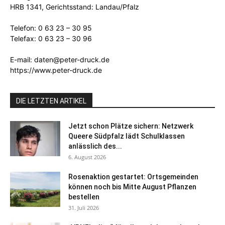
HRB 1341, Gerichtsstand: Landau/Pfalz
Telefon: 0 63 23 – 30 95
Telefax: 0 63 23 – 30 96
E-mail: daten@peter-druck.de
https://www.peter-druck.de
DIE LETZTEN ARTIKEL
Jetzt schon Plätze sichern: Netzwerk
Queere Südpfalz lädt Schulklassen
anlässlich des...
6. August 2026
Rosenaktion gestartet: Ortsgemeinden
können noch bis Mitte August Pflanzen
bestellen
31. Juli 2026