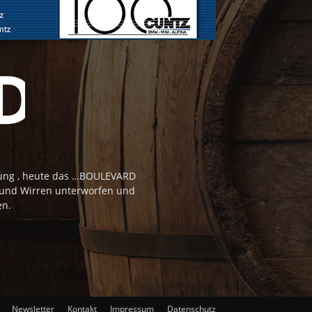
tung , heute das …BOULEVARD
 und Wirren unterworfen und
en.
Newsletter
Kontakt
Impressum
Datenschutz