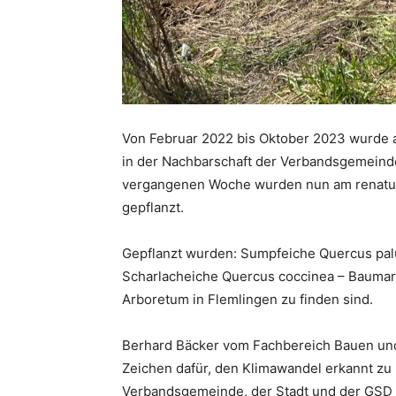
Von Februar 2022 bis Oktober 2023 wurde 
in der Nachbarschaft der Verbandsgemeinde
vergangenen Woche wurden nun am renatur
gepflanzt.
Gepflanzt wurden: Sumpfeiche Quercus palus
Scharlacheiche Quercus coccinea – Baumarte
Arboretum in Flemlingen zu finden sind.
Berhard Bäcker vom Fachbereich Bauen und 
Zeichen dafür, den Klimawandel erkannt zu
Verbandsgemeinde, der Stadt und der GSD f