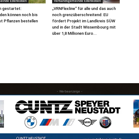
einde Edenkoben
Verbandsgemeinde Edenkoben
 gestartet:
„VRNFlexline“ für alle und das auch
den können noch bis
noch grenzüberschreitend: EU
t Pflanzen bestellen
fördert Projekt im Landkreis SÜW
und in der Stadt Wissembourg mit
über 1,8 Millionen Euro...
- Werbeanzeige -