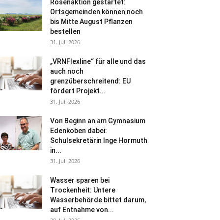
Rosenaktion gestartet:
Ortsgemeinden können noch
bis Mitte August Pflanzen
bestellen
31. Juli 2026
„VRNFlexline“ für alle und das
auch noch
grenzüberschreitend: EU
fördert Projekt...
31. Juli 2026
Von Beginn an am Gymnasium
Edenkoben dabei:
Schulsekretärin Inge Hormuth
in...
31. Juli 2026
Wasser sparen bei
Trockenheit: Untere
Wasserbehörde bittet darum,
auf Entnahme von...