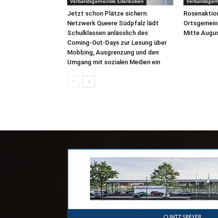
Verbandsgemeinde Edenkoben
Verbandsgem
Jetzt schon Plätze sichern:
Rosenaktion
Netzwerk Queere Südpfalz lädt
Ortsgemein
Schulklassen anlässlich des
Mitte Augus
Coming-Out-Days zur Lesung über
Mobbing, Ausgrenzung und den
Umgang mit sozialen Medien ein