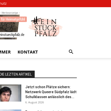
hutz
- Werbeanzeige -
MMER
KONTAKT
DIE LEZTEN ARTIKEL
Jetzt schon Plätze sichern:
Netzwerk Queere Südpfalz lädt
Schulklassen anlässlich des...
6. August 2026