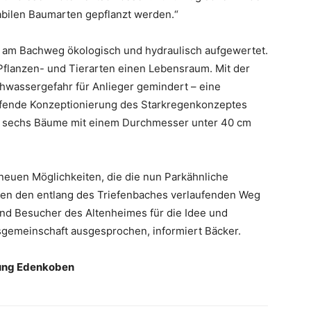
bilen Baumarten gepflanzt werden.“
 am Bachweg ökologisch und hydraulisch aufgewertet.
 Pflanzen- und Tierarten einen Lebensraum. Mit der
wassergefahr für Anlieger gemindert – eine
aufende Konzeptionierung des Starkregenkonzeptes
n sechs Bäume mit einem Durchmesser unter 40 cm
euen Möglichkeiten, die die nun Parkähnliche
en den entlang des Triefenbaches verlaufenden Weg
nd Besucher des Altenheimes für die Idee und
gemeinschaft ausgesprochen, informiert Bäcker.
tung Edenkoben