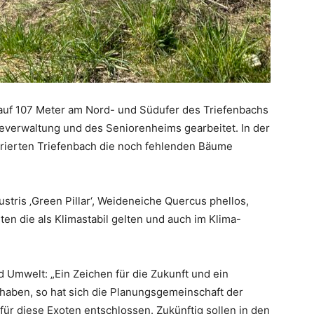
auf 107 Meter am Nord- und Südufer des Triefenbachs
verwaltung und des Seniorenheims gearbeitet. In der
ierten Triefenbach die noch fehlenden Bäume
tris ‚Green Pillar‘, Weideneiche Quercus phellos,
n die als Klimastabil gelten und auch im Klima-
Umwelt: „Ein Zeichen für die Zukunft und ein
 haben, so hat sich die Planungsgemeinschaft der
ür diese Exoten entschlossen. Zukünftig sollen in den