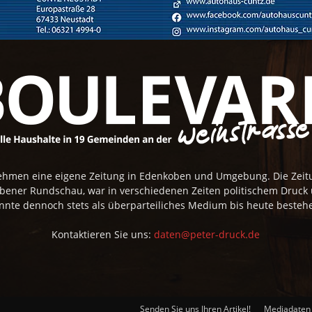
rnehmen eine eigene Zeitung in Edenkoben und Umgebung. Die Zei
obener Rundschau, war in verschiedenen Zeiten politischem Druck
nnte dennoch stets als überparteiliches Medium bis heute besteh
Kontaktieren Sie uns:
daten@peter-druck.de
Senden Sie uns Ihren Artikel!
Mediadaten