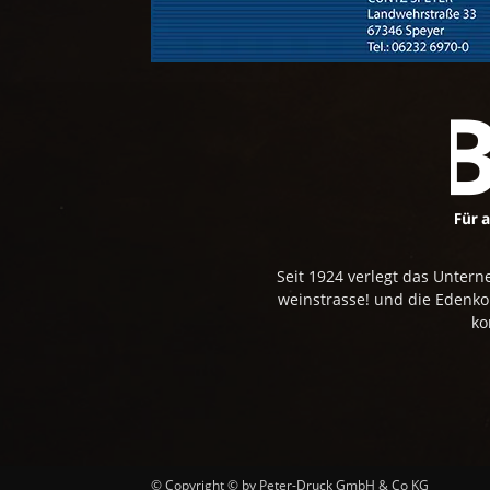
Seit 1924 verlegt das Unte
weinstrasse! und die Edenk
ko
© Copyright © by Peter-Druck GmbH & Co KG