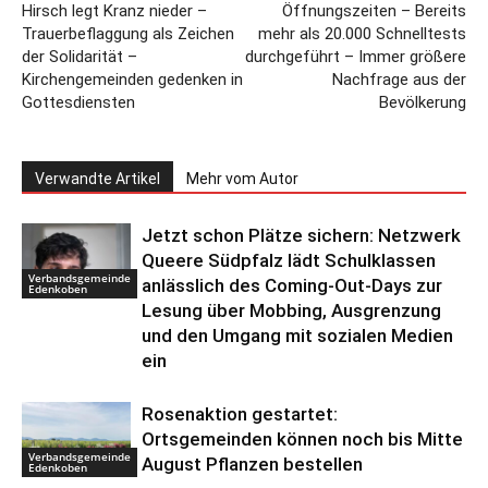
Hirsch legt Kranz nieder –
Öffnungszeiten – Bereits
Trauerbeflaggung als Zeichen
mehr als 20.000 Schnelltests
der Solidarität –
durchgeführt – Immer größere
Kirchengemeinden gedenken in
Nachfrage aus der
Gottesdiensten
Bevölkerung
Verwandte Artikel
Mehr vom Autor
Jetzt schon Plätze sichern: Netzwerk
Queere Südpfalz lädt Schulklassen
Verbandsgemeinde
anlässlich des Coming-Out-Days zur
Edenkoben
Lesung über Mobbing, Ausgrenzung
und den Umgang mit sozialen Medien
ein
Rosenaktion gestartet:
Ortsgemeinden können noch bis Mitte
Verbandsgemeinde
August Pflanzen bestellen
Edenkoben