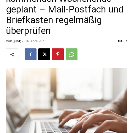
geplant – Mail-Postfach und
Briefkasten regelmäßig
überprüfen
Von
jung
-
16. April 2021
67