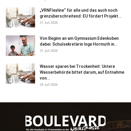
„VRNFlexline“ für alle und das auch noch
grenzüberschreitend: EU fördert Projekt...
31. Juli 2026
Von Beginn an am Gymnasium Edenkoben
dabei: Schulsekretärin Inge Hormuth in...
31. Juli 2026
Wasser sparen bei Trockenheit: Untere
Wasserbehörde bittet darum, auf Entnahme
von...
29. Juli 2026