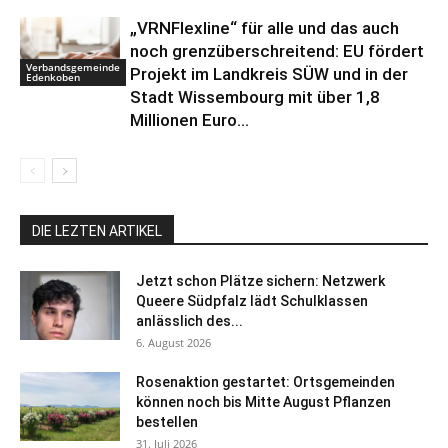
„VRNFlexline“ für alle und das auch
noch grenzüberschreitend: EU fördert
Verbandsgemeinde
Projekt im Landkreis SÜW und in der
Edenkoben
Stadt Wissembourg mit über 1,8
Millionen Euro...
DIE LEZTEN ARTIKEL
Jetzt schon Plätze sichern: Netzwerk
Queere Südpfalz lädt Schulklassen
anlässlich des...
6. August 2026
Rosenaktion gestartet: Ortsgemeinden
können noch bis Mitte August Pflanzen
bestellen
31. Juli 2026