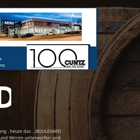
tung , heute das …BOULEVARD
 und Wirren unterworfen und