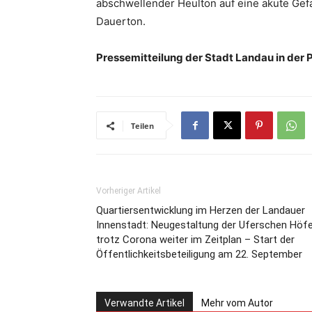
abschwellender Heulton auf eine akute Gefa
Dauerton.
Pressemitteilung der Stadt Landau in der P
Teilen
Vorheriger Artikel
Quartiersentwicklung im Herzen der Landauer
Innenstadt: Neugestaltung der Uferschen Höf
trotz Corona weiter im Zeitplan – Start der
Öffentlichkeitsbeteiligung am 22. September
Verwandte Artikel
Mehr vom Autor