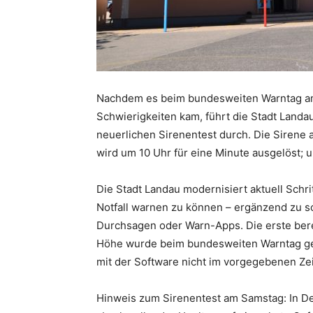
Nachdem es beim bundesweiten Warntag am 
Schwierigkeiten kam, führt die Stadt Lan
neuerlichen Sirenentest durch. Die Siren
wird um 10 Uhr für eine Minute ausgelöst; 
Die Stadt Landau modernisiert aktuell Schri
Notfall warnen zu können – ergänzend zu s
Durchsagen oder Warn-Apps. Die erste bere
Höhe wurde beim bundesweiten Warntag get
mit der Software nicht im vorgegebenen Ze
Hinweis zum Sirenentest am Samstag: In De