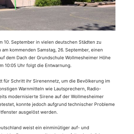
10. September in vielen deutschen Städten zu
dau am kommenden Samstag, 26. September, einen
e auf dem Dach der Grundschule Wollmesheimer Höhe
um 10:05 Uhr folgt die Entwarnung.
tt für Schritt ihr Sirenennetz, um die Bevölkerung im
onstigen Warnmitteln wie Lautsprechern, Radio-
its modernisierte Sirene auf der Wollmesheimer
estet, konnte jedoch aufgrund technischer Probleme
itfenster ausgelöst werden.
utschland weist ein einminütiger auf- und