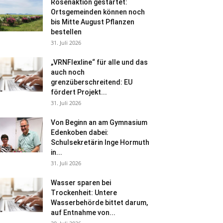
Rosenaktion gestartet:
Ortsgemeinden können noch
bis Mitte August Pflanzen
bestellen
31. Juli 2026
„VRNFlexline“ für alle und das
auch noch
grenzüberschreitend: EU
fördert Projekt...
31. Juli 2026
Von Beginn an am Gymnasium
Edenkoben dabei:
Schulsekretärin Inge Hormuth
in...
31. Juli 2026
Wasser sparen bei
Trockenheit: Untere
Wasserbehörde bittet darum,
auf Entnahme von...