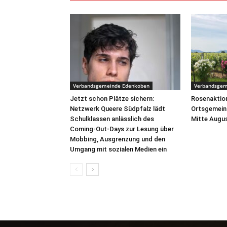
Verbandsgemeinde Edenkoben
Verbandsgem
Jetzt schon Plätze sichern:
Rosenaktion
Netzwerk Queere Südpfalz lädt
Ortsgemein
Schulklassen anlässlich des
Mitte Augus
Coming-Out-Days zur Lesung über
Mobbing, Ausgrenzung und den
Umgang mit sozialen Medien ein