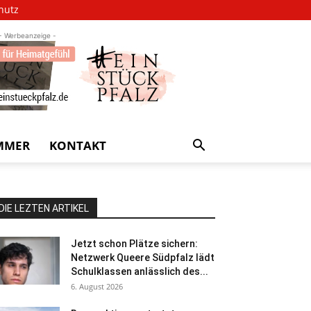
hutz
- Werbeanzeige -
MMER
KONTAKT
DIE LEZTEN ARTIKEL
Jetzt schon Plätze sichern:
Netzwerk Queere Südpfalz lädt
Schulklassen anlässlich des...
6. August 2026