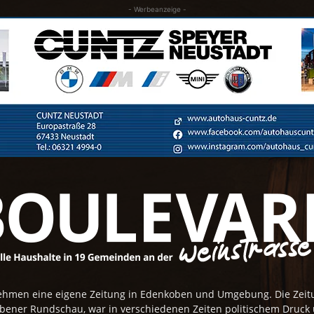
- Werbeanzeige -
rnehmen eine eigene Zeitung in Edenkoben und Umgebung. Die Zei
obener Rundschau, war in verschiedenen Zeiten politischem Druck