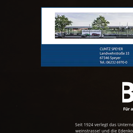
Seit 1924 verlegt das Unte
weinstrasse! und die Edenk