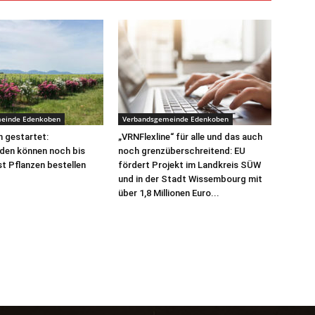
einde Edenkoben
Verbandsgemeinde Edenkoben
 gestartet:
„VRNFlexline“ für alle und das auch
den können noch bis
noch grenzüberschreitend: EU
t Pflanzen bestellen
fördert Projekt im Landkreis SÜW
und in der Stadt Wissembourg mit
über 1,8 Millionen Euro...