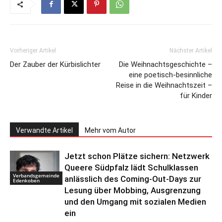
Vorheriger Artikel
Nächster Artikel
Der Zauber der Kürbislichter
Die Weihnachtsgeschichte –
eine poetisch-besinnliche
Reise in die Weihnachtszeit –
für Kinder
Verwandte Artikel
Mehr vom Autor
Jetzt schon Plätze sichern: Netzwerk
Queere Südpfalz lädt Schulklassen
Verbandsgemeinde
anlässlich des Coming-Out-Days zur
Edenkoben
Lesung über Mobbing, Ausgrenzung
und den Umgang mit sozialen Medien
ein