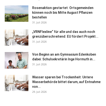
Rosenaktion gestartet: Ortsgemeinden
können noch bis Mitte August Pflanzen
bestellen
31. Juli 2026
„VRNFlexline“ für alle und das auch noch
grenzüberschreitend: EU fördert Projekt...
31. Juli 2026
Von Beginn an am Gymnasium Edenkoben
dabei: Schulsekretärin Inge Hormuth in...
31. Juli 2026
Wasser sparen bei Trockenheit: Untere
Wasserbehörde bittet darum, auf Entnahme
von...
29. Juli 2026