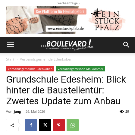
- Werbeanzeige -
Start
Verbandsgemeinde Edenkoben
Verbandsgemeinde Edenkoben
Verbandsgemeinde Maikammer
Grundschule Edesheim: Blick
hinter die Baustellentür:
Zweites Update zum Anbau
Von
jung
-
26. Mai 2026
29