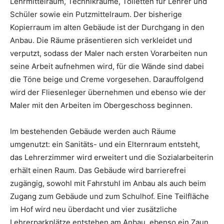
Lehrmittelraum, Technikräume, Toiletten für Lehrer und
Schüler sowie ein Putzmittelraum. Der bisherige
Kopierraum im alten Gebäude ist der Durchgang in den
Anbau. Die Räume präsentieren sich verkleidet und
verputzt, sodass der Maler nach ersten Vorarbeiten nun
seine Arbeit aufnehmen wird, für die Wände sind dabei
die Töne beige und Creme vorgesehen. Darauffolgend
wird der Fliesenleger übernehmen und ebenso wie der
Maler mit den Arbeiten im Obergeschoss beginnen.
Im bestehenden Gebäude werden auch Räume
umgenutzt: ein Sanitäts- und ein Elternraum entsteht,
das Lehrerzimmer wird erweitert und die Sozialarbeiterin
erhält einen Raum. Das Gebäude wird barrierefrei
zugängig, sowohl mit Fahrstuhl im Anbau als auch beim
Zugang zum Gebäude und zum Schulhof. Eine Teilfläche
im Hof wird neu überdacht und vier zusätzliche
Lehrerparkplätze entstehen am Anbau, ebenso ein Zaun