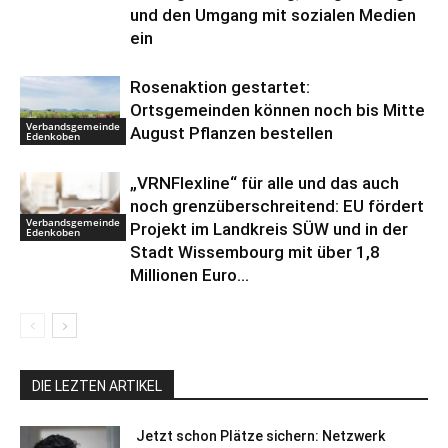
und den Umgang mit sozialen Medien
ein
Rosenaktion gestartet:
Ortsgemeinden können noch bis Mitte
Verbandsgemeinde
August Pflanzen bestellen
Edenkoben
„VRNFlexline“ für alle und das auch
noch grenzüberschreitend: EU fördert
Verbandsgemeinde
Projekt im Landkreis SÜW und in der
Edenkoben
Stadt Wissembourg mit über 1,8
Millionen Euro...
DIE LEZTEN ARTIKEL
Jetzt schon Plätze sichern: Netzwerk