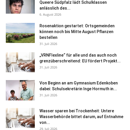
Queere Südpfalz lädt Schulklassen
anlässlich des...
6. August 2026
Rosenaktion gestartet: Ortsgemeinden
können noch bis Mitte August Pflanzen
bestellen
31. Juli 2026
„VRNFlexline“ für alle und das auch noch
grenzüberschreitend: EU fördert Projekt...
31. Juli 2026
Von Beginn an am Gymnasium Edenkoben
dabei: Schulsekretärin Inge Hormuth in...
31. Juli 2026
Wasser sparen bei Trockenheit: Untere
Wasserbehörde bittet darum, auf Entnahme
von...
29. Juli 2026