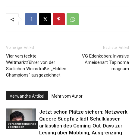
Vorheriger Artikel
Nächster Artikel
Vier versteckte
VG Edenkoben: Invasive
Weltmarktführer von der
Ameisenart Tapinoma
Südlichen Weinstraße: „Hidden
magnum
Champions“ ausgezeichnet
Verwandte Artikel
Mehr vom Autor
Jetzt schon Plätze sichern: Netzwerk
Queere Südpfalz lädt Schulklassen
Verbandsgemeinde
anlässlich des Coming-Out-Days zur
Edenkoben
Lesung über Mobbing, Ausgrenzung