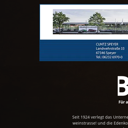
Seit 1924 verlegt das Unte
weinstrasse! und die Edenk