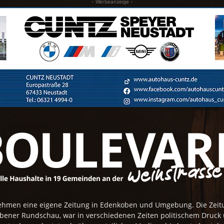
- Werbeanzeige -
rnehmen eine eigene Zeitung in Edenkoben und Umgebung. Die Zei
obener Rundschau, war in verschiedenen Zeiten politischem Druck