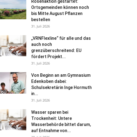
Rosenaktion gestartet:
Ortsgemeinden können noch
bis Mitte August Pflanzen
bestellen
31. Juli 2026
„VRNFlexline“ für alle und das
auch noch
grenzüberschreitend: EU
fördert Projekt...
31. Juli 2026
Von Beginn an am Gymnasium
Edenkoben dabei:
Schulsekretärin Inge Hormuth
in...
31. Juli 2026
Wasser sparen bei
Trockenheit: Untere
Wasserbehörde bittet darum,
auf Entnahme von...