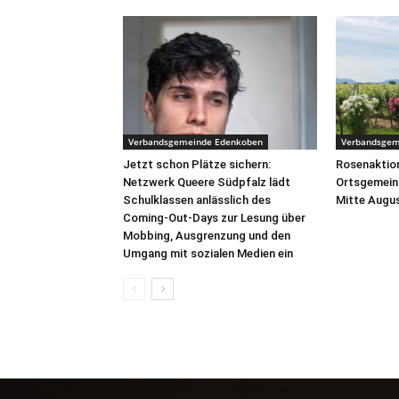
Verbandsgemeinde Edenkoben
Verbandsgem
Jetzt schon Plätze sichern:
Rosenaktion
Netzwerk Queere Südpfalz lädt
Ortsgemein
Schulklassen anlässlich des
Mitte Augus
Coming-Out-Days zur Lesung über
Mobbing, Ausgrenzung und den
Umgang mit sozialen Medien ein