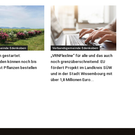
einde Edenkoben
Verbandsgemeinde Edenkoben
 gestartet:
„VRNFlexline“ für alle und das auch
den können noch bis
noch grenzüberschreitend: EU
t Pflanzen bestellen
fördert Projekt im Landkreis SÜW
und in der Stadt Wissembourg mit
über 1,8 Millionen Euro...