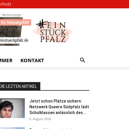
schutz
- Werbeanzeige -
MMER
KONTAKT
DIE LEZTEN ARTIKEL
Jetzt schon Plätze sichern:
Netzwerk Queere Südpfalz lädt
Schulklassen anlässlich des...
6. August 2026