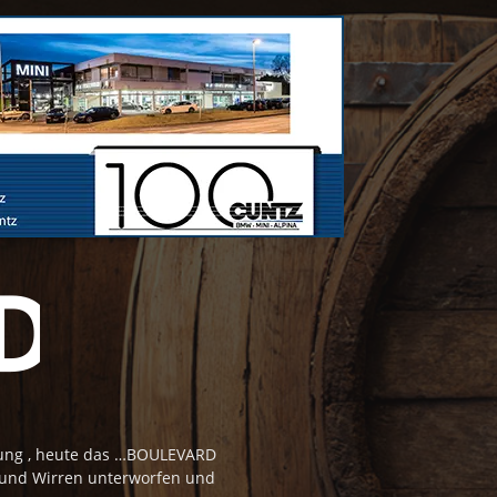
tung , heute das …BOULEVARD
 und Wirren unterworfen und