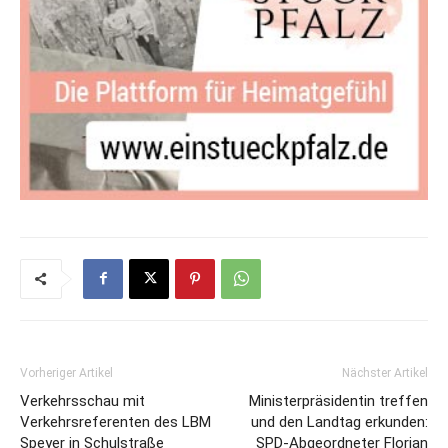
Vorheriger Artikel
Nächster Artikel
Verkehrsschau mit
Ministerpräsidentin treffen
Verkehrsreferenten des LBM
und den Landtag erkunden:
Speyer in Schulstraße
SPD-Abgeordneter Florian