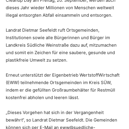
Cleanup Day am Freitag, 20. September, werden auch
dieses Jahr wieder Millionen von Menschen weltweit
illegal entsorgten Abfall einsammeln und entsorgen.
Landrat Dietmar Seefeldt ruft Ortsgemeinden,
Institutionen sowie alle Bürgerinnen und Bürger im
Landkreis Südliche Weinstraße dazu auf, mitzumachen
und somit ein Zeichen für eine saubere, gesunde und
plastikfreie Umwelt zu setzen.
Erneut unterstützt der Eigenbetrieb WertstoffWirtschaft
(EWW) teilnehmende Ortsgemeinden im Kreis SÜW,
indem er die gefüllten Großraumbehälter für Restmüll
kostenfrei abholen und leeren lässt.
„Dieses Vorgehen hat sich in der Vergangenheit
bewährt“, so Landrat Dietmar Seefeldt. Die Gemeinden
können sich per E-Mail an eww@suedliche-