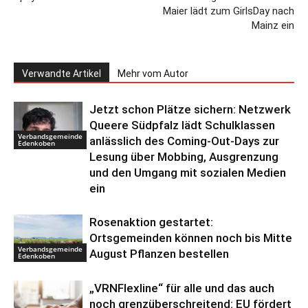
Maier lädt zum GirlsDay nach
Mainz ein
Verwandte Artikel
Mehr vom Autor
Jetzt schon Plätze sichern: Netzwerk
Queere Südpfalz lädt Schulklassen
Verbandsgemeinde
anlässlich des Coming-Out-Days zur
Edenkoben
Lesung über Mobbing, Ausgrenzung
und den Umgang mit sozialen Medien
ein
Rosenaktion gestartet:
Ortsgemeinden können noch bis Mitte
Verbandsgemeinde
August Pflanzen bestellen
Edenkoben
„VRNFlexline“ für alle und das auch
noch grenzüberschreitend: EU fördert