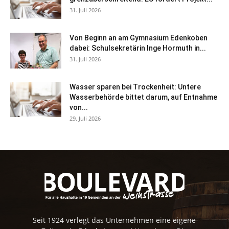
31. Juli 2026
Von Beginn an am Gymnasium Edenkoben
dabei: Schulsekretärin Inge Hormuth in...
31. Juli 2026
Wasser sparen bei Trockenheit: Untere
Wasserbehörde bittet darum, auf Entnahme
von...
29. Juli 2026
Seit 1924 verlegt das Unternehmen eine eigene