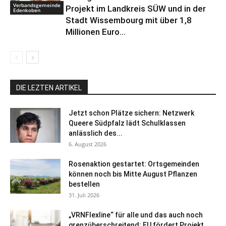
Verbandsgemeinde
Projekt im Landkreis SÜW und in der
Edenkoben
Stadt Wissembourg mit über 1,8
Millionen Euro...
DIE LEZTEN ARTIKEL
Jetzt schon Plätze sichern: Netzwerk
Queere Südpfalz lädt Schulklassen
anlässlich des...
6. August 2026
Rosenaktion gestartet: Ortsgemeinden
können noch bis Mitte August Pflanzen
bestellen
31. Juli 2026
„VRNFlexline“ für alle und das auch noch
grenzüberschreitend: EU fördert Projekt...