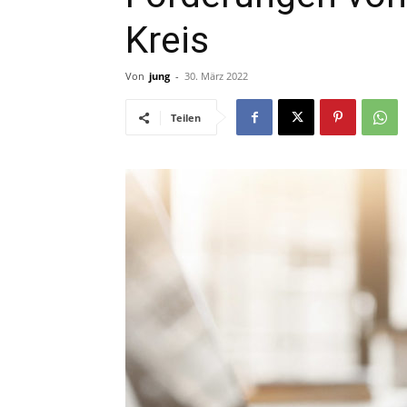
Kreis
Von
jung
-
30. März 2022
Teilen