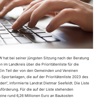
 hat bei seiner jüngsten Sitzung nach der Beratung
 im Landkreis über die Prioritätenliste für die
Ein Teil der von den Gemeinden und Vereinen
portanlagen, die auf der Prioritätenliste 2023 des
n“, informierte Landrat Dietmar Seefeldt. Die Liste
förderung. Für die auf der Liste stehenden
ne rund 6,26 Millionen Euro an Baukosten