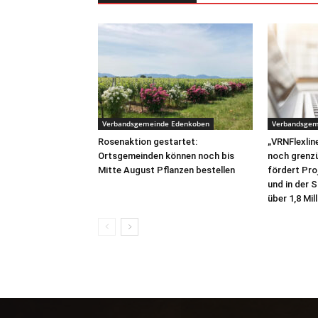
Verbandsgemeinde Edenkoben
Verbandsgem
Rosenaktion gestartet:
„VRNFlexline
Ortsgemeinden können noch bis
noch grenz
Mitte August Pflanzen bestellen
fördert Pro
und in der 
über 1,8 Mil