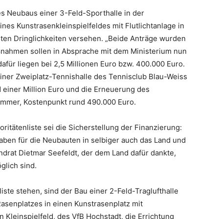
s Neubaus einer 3-Feld-Sporthalle in der
es Kunstrasenkleinspielfeldes mit Flutlichtanlage in
ten Dringlichkeiten versehen. „Beide Anträge wurden
aßnahmen sollen in Absprache mit dem Ministerium nun
dafür liegen bei 2,5 Millionen Euro bzw. 400.000 Euro.
 einer Zweiplatz-Tennishalle des Tennisclub Blau-Weiss
einer Million Euro und die Erneuerung des
mmer, Kostenpunkt rund 490.000 Euro.
ritätenliste sei die Sicherstellung der Finanzierung:
ben für die Neubauten in selbiger auch das Land und
drat Dietmar Seefeldt, der dem Land dafür dankte,
lich sind.
iste stehen, sind der Bau einer 2-Feld-Traglufthalle
senplatzes in einen Kunstrasenplatz mit
n Kleinspielfeld, des VfB Hochstadt, die Errichtung