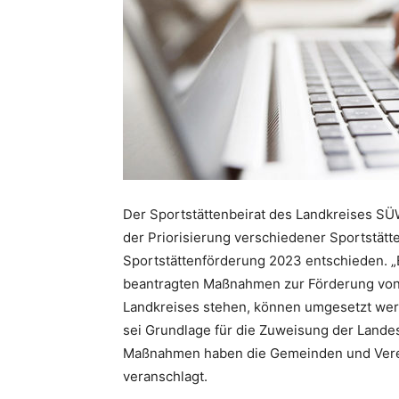
Der Sportstättenbeirat des Landkreises SÜW
der Priorisierung verschiedener Sportstätten
Sportstättenförderung 2023 entschieden. „
beantragten Maßnahmen zur Förderung von S
Landkreises stehen, können umgesetzt werde
sei Grundlage für die Zuweisung der Landes
Maßnahmen haben die Gemeinden und Verei
veranschlagt.