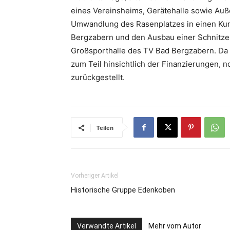
eines Vereinsheims, Gerätehalle sowie Auß
Umwandlung des Rasenplatzes in einen Kuns
Bergzabern und den Ausbau einer Schnitzel
Großsporthalle des TV Bad Bergzabern. Da
zum Teil hinsichtlich der Finanzierungen,
zurückgestellt.
Teilen
Vorheriger Artikel
Historische Gruppe Edenkoben
Verwandte Artikel
Mehr vom Autor