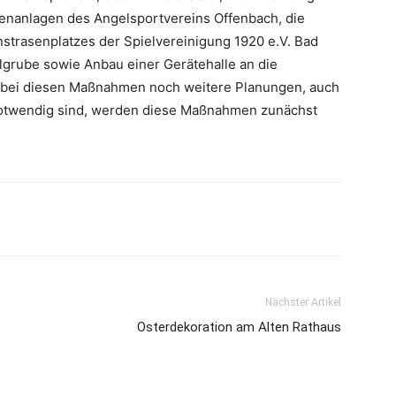
enanlagen des Angelsportvereins Offenbach, die
trasenplatzes der Spielvereinigung 1920 e.V. Bad
grube sowie Anbau einer Gerätehalle an die
 bei diesen Maßnahmen noch weitere Planungen, auch
 notwendig sind, werden diese Maßnahmen zunächst
Nächster Artikel
Osterdekoration am Alten Rathaus