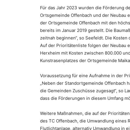
Für das Jahr 2023 wurden die Förderung de
Ortsgemeinde Offenbach und der Neubau ein
der Ortsgemeinde Offenbach mit den höchs
bereits im Januar 2019 gestellt. Die Baum
zeitnah beginnen“, so Seefeldt. Die Kosten 
Auf der Prioritätenliste folgen der Neubau
Herxheim mit Kosten zwischen 800.000 und 
Kunstrasenplatzes der Ortsgemeinde Maika
Voraussetzung für eine Aufnahme in der Prio
„Neben der Standortgemeinde Offenbach ha
die Gemeinden Zuschüsse zugesagt“, so Lan
dass die Förderungen in diesem Umfang mög
Weitere Maßnahmen, die auf der Prioritätenl
des TC Offenbach, die Umwandlung eines Ra
Flutlichtanlage, alternativ Umwandlung in ei