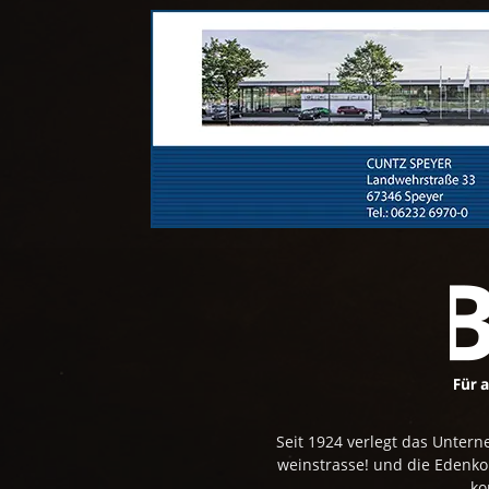
Seit 1924 verlegt das Unte
weinstrasse! und die Edenk
ko