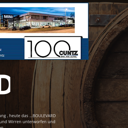
tung , heute das …BOULEVARD
 und Wirren unterworfen und
en.