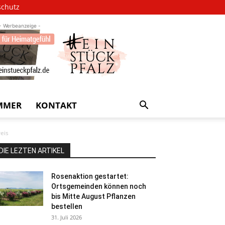
schutz
- Werbeanzeige -
MMER
KONTAKT
reis
DIE LEZTEN ARTIKEL
Rosenaktion gestartet:
Ortsgemeinden können noch
bis Mitte August Pflanzen
bestellen
31. Juli 2026