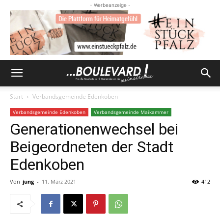
- Werbeanzeige -
Start
Verbandsgemeinde Edenkoben
Verbandsgemeinde Edenkoben
Verbandsgemeinde Maikammer
Generationenwechsel bei
Beigeordneten der Stadt
Edenkoben
Von
jung
-
11. März 2021
412