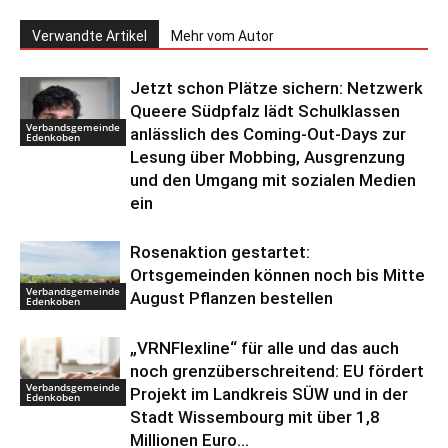
Verwandte Artikel
Mehr vom Autor
Jetzt schon Plätze sichern: Netzwerk
Queere Südpfalz lädt Schulklassen
Verbandsgemeinde
anlässlich des Coming-Out-Days zur
Edenkoben
Lesung über Mobbing, Ausgrenzung
und den Umgang mit sozialen Medien
ein
Rosenaktion gestartet:
Ortsgemeinden können noch bis Mitte
Verbandsgemeinde
August Pflanzen bestellen
Edenkoben
„VRNFlexline“ für alle und das auch
noch grenzüberschreitend: EU fördert
Verbandsgemeinde
Projekt im Landkreis SÜW und in der
Edenkoben
Stadt Wissembourg mit über 1,8
Millionen Euro...