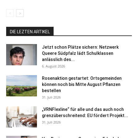
DIE LEZTEN ARTIKEL
Jetzt schon Plätze sichern: Netzwerk
Queere Südpfalz lädt Schulklassen
anlässlich des...
6. August 2026
Rosenaktion gestartet: Ortsgemeinden
können noch bis Mitte August Pflanzen
bestellen
31. Juli 2026
„VRNFlexline“ für alle und das auch noch
grenzüberschreitend: EU fördert Projekt...
31. Juli 2026