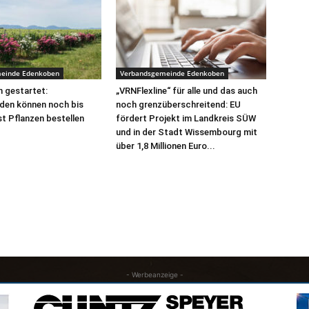
einde Edenkoben
Verbandsgemeinde Edenkoben
 gestartet:
„VRNFlexline“ für alle und das auch
den können noch bis
noch grenzüberschreitend: EU
t Pflanzen bestellen
fördert Projekt im Landkreis SÜW
und in der Stadt Wissembourg mit
über 1,8 Millionen Euro...
- Werbeanzeige -