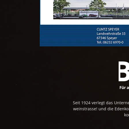
Seit 1924 verlegt das Unte
weinstrasse! und die Edenk
ko