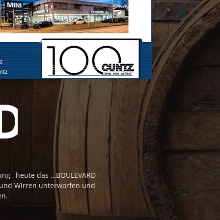
tung , heute das …BOULEVARD
 und Wirren unterworfen und
en.