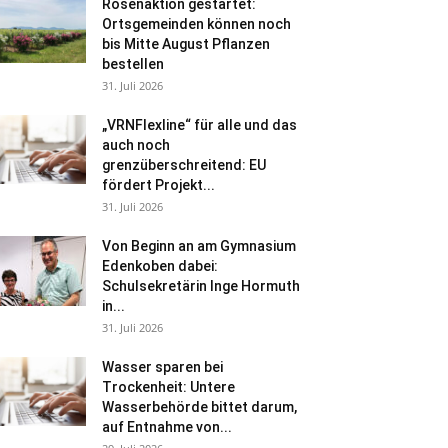
Rosenaktion gestartet:
Ortsgemeinden können noch
bis Mitte August Pflanzen
bestellen
31. Juli 2026
„VRNFlexline“ für alle und das
auch noch
grenzüberschreitend: EU
fördert Projekt...
31. Juli 2026
Von Beginn an am Gymnasium
Edenkoben dabei:
Schulsekretärin Inge Hormuth
in...
31. Juli 2026
Wasser sparen bei
Trockenheit: Untere
Wasserbehörde bittet darum,
auf Entnahme von...