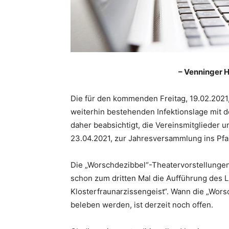
– Venninger H
Die für den kommenden Freitag, 19.02.2021
weiterhin bestehenden Infektionslage mit d
daher beabsichtigt, die Vereinsmitglieder 
23.04.2021, zur Jahresversammlung ins Pfar
Die „Worschdezibbel“-Theatervorstellungen
schon zum dritten Mal die Aufführung des L
Klosterfraunarzissengeist“. Wann die „Wor
beleben werden, ist derzeit noch offen.