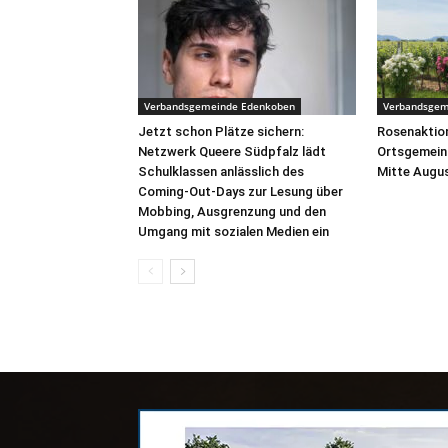
Verbandsgemeinde Edenkoben
Verbandsgem
Jetzt schon Plätze sichern:
Rosenaktion
Netzwerk Queere Südpfalz lädt
Ortsgemein
Schulklassen anlässlich des
Mitte Augus
Coming-Out-Days zur Lesung über
Mobbing, Ausgrenzung und den
Umgang mit sozialen Medien ein