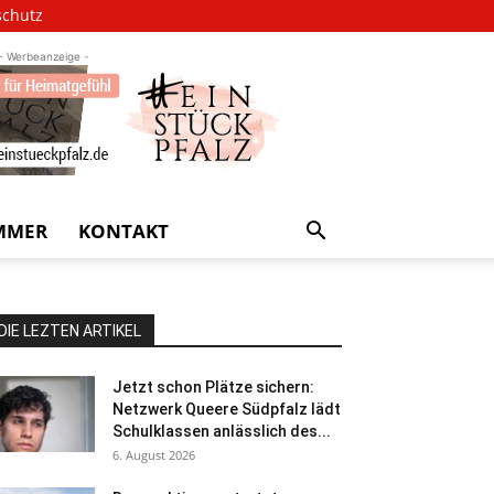
schutz
- Werbeanzeige -
MMER
KONTAKT
DIE LEZTEN ARTIKEL
Jetzt schon Plätze sichern:
Netzwerk Queere Südpfalz lädt
Schulklassen anlässlich des...
6. August 2026