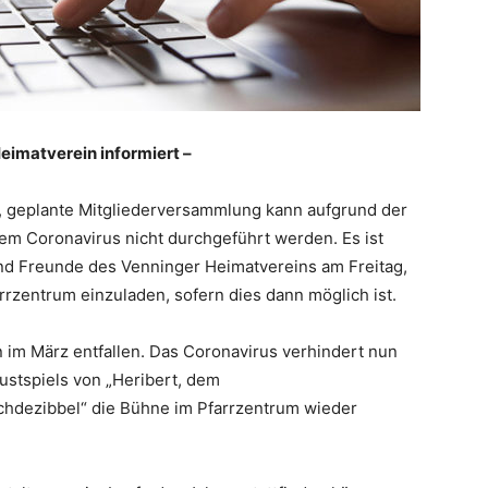
eimatverein informiert –
, geplante Mitgliederversammlung kann aufgrund der
em Coronavirus nicht durchgeführt werden. Es ist
und Freunde des Venninger Heimatvereins am Freitag,
rzentrum einzuladen, sofern dies dann möglich ist.
 im März entfallen. Das Coronavirus verhindert nun
ustspiels von „Heribert, dem
schdezibbel“ die Bühne im Pfarrzentrum wieder