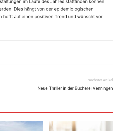
nstaltungen im Laufe des Jahres stattfinden können,
werden. Dies hängt von der epidemiologischen
 hofft auf einen positiven Trend und wünscht vor
Nächster Artikel
Neue Thriller in der Bücherei Venningen