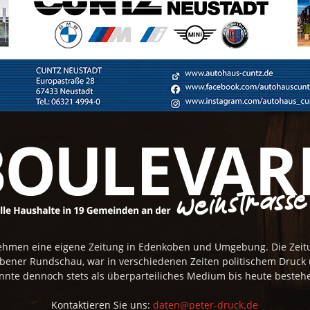
rnehmen eine eigene Zeitung in Edenkoben und Umgebung. Die Zei
obener Rundschau, war in verschiedenen Zeiten politischem Druck
nnte dennoch stets als überparteiliches Medium bis heute besteh
Kontaktieren Sie uns:
daten@peter-druck.de