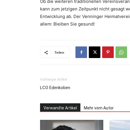
Ob die weiteren traditionellen Vereinsvera
kann zum jetzigen Zeitpunkt nicht gesagt 
Entwicklung ab. Der Venninger Heimatverein
allem: Bleiben Sie gesund!
Teilen
Vorheriger Artikel
LCO Edenkoben
Verwandte Artikel
Mehr vom Autor