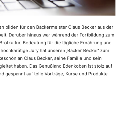
en bilden für den Bäckermeister Claus Becker aus der
beit. Darüber hinaus war während der Fortbildung zum
rotkultur, Bedeutung für die tägliche Ernährung und
e hochkarätige Jury hat unseren ‚Bäcker Becker‘ zum
keschön an Claus Becker, seine Familie und sein
leitet haben. Das Genußland Edenkoben ist stolz auf
nd gespannt auf tolle Vorträge, Kurse und Produkte