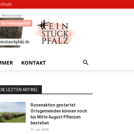
schutz
- Werbeanzeige -
MMER
KONTAKT
DIE LEZTEN ARTIKEL
Rosenaktion gestartet:
Ortsgemeinden können noch
bis Mitte August Pflanzen
bestellen
31. Juli 2026