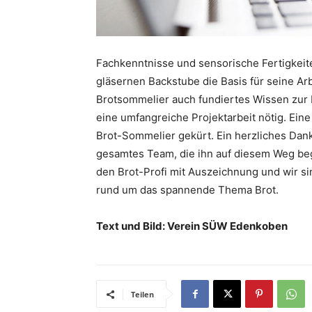
Fachkenntnisse und sensorische Fertigkeit
gläsernen Backstube die Basis für seine Ar
Brotsommelier auch fundiertes Wissen zur B
eine umfangreiche Projektarbeit nötig. Ein
Brot-Sommelier gekürt. Ein herzliches Dan
gesamtes Team, die ihn auf diesem Weg beg
den Brot-Profi mit Auszeichnung und wir si
rund um das spannende Thema Brot.
Text und Bild: Verein SÜW Edenkoben
Teilen