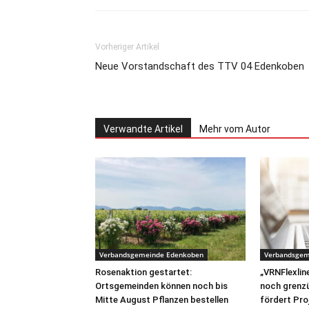
Vorheriger Artikel
Neue Vorstandschaft des TTV 04 Edenkoben
Verwandte Artikel
Mehr vom Autor
Verbandsgemeinde Edenkoben
Verbandsgem
Rosenaktion gestartet:
„VRNFlexline
Ortsgemeinden können noch bis
noch grenz
Mitte August Pflanzen bestellen
fördert Pro