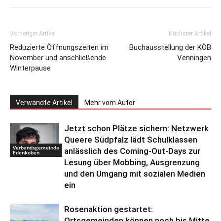
Vorheriger Artikel
Nächster Artikel
Reduzierte Öffnungszeiten im
Buchausstellung der KÖB
November und anschließende
Venningen
Winterpause
Verwandte Artikel
Mehr vom Autor
Jetzt schon Plätze sichern: Netzwerk
Queere Südpfalz lädt Schulklassen
Verbandsgemeinde
anlässlich des Coming-Out-Days zur
Edenkoben
Lesung über Mobbing, Ausgrenzung
und den Umgang mit sozialen Medien
ein
Rosenaktion gestartet:
Ortsgemeinden können noch bis Mitte