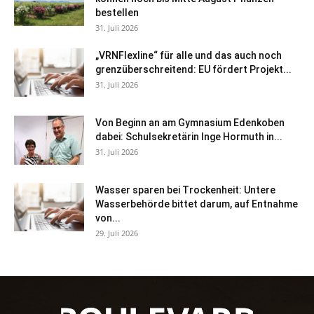
bestellen
31. Juli 2026
„VRNFlexline“ für alle und das auch noch
grenzüberschreitend: EU fördert Projekt...
31. Juli 2026
Von Beginn an am Gymnasium Edenkoben
dabei: Schulsekretärin Inge Hormuth in...
31. Juli 2026
Wasser sparen bei Trockenheit: Untere
Wasserbehörde bittet darum, auf Entnahme
von...
29. Juli 2026