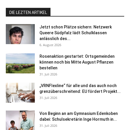
DIE LEZTEN ARTIKEL
Jetzt schon Plätze sichern: Netzwerk
Queere Südpfalz lädt Schulklassen
anlässlich des...
6. August 2026
Rosenaktion gestartet: Ortsgemeinden
können noch bis Mitte August Pflanzen
bestellen
31. Juli 2026
„VRNFlexline“ für alle und das auch noch
grenzüberschreitend: EU fördert Projekt...
31. Juli 2026
Von Beginn an am Gymnasium Edenkoben
dabei: Schulsekretärin Inge Hormuth in...
31. Juli 2026