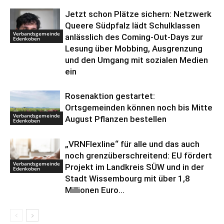
Jetzt schon Plätze sichern: Netzwerk
Queere Südpfalz lädt Schulklassen
Verbandsgemeinde
anlässlich des Coming-Out-Days zur
Edenkoben
Lesung über Mobbing, Ausgrenzung
und den Umgang mit sozialen Medien
ein
Rosenaktion gestartet:
Ortsgemeinden können noch bis Mitte
Verbandsgemeinde
August Pflanzen bestellen
Edenkoben
„VRNFlexline“ für alle und das auch
noch grenzüberschreitend: EU fördert
Verbandsgemeinde
Projekt im Landkreis SÜW und in der
Edenkoben
Stadt Wissembourg mit über 1,8
Millionen Euro...