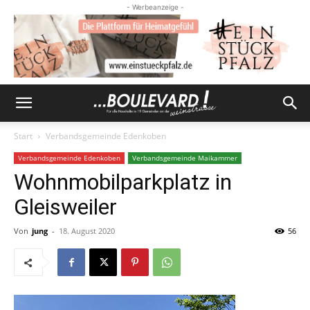
- Werbeanzeige -
Start
Verbandsgemeinde Edenkoben
Verbandsgemeinde Edenkoben
Verbandsgemeinde Maikammer
Wohnmobilparkplatz in
Gleisweiler
Von
jung
-
18. August 2020
56