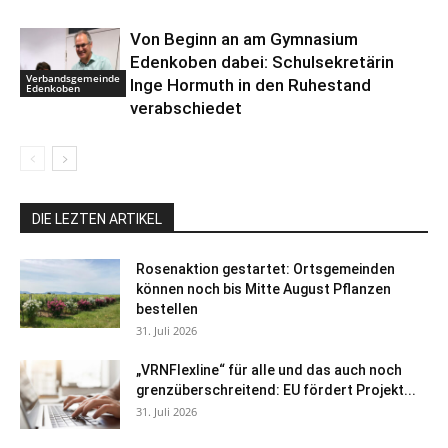
Von Beginn an am Gymnasium
Edenkoben dabei: Schulsekretärin
Verbandsgemeinde
Inge Hormuth in den Ruhestand
Edenkoben
verabschiedet
DIE LEZTEN ARTIKEL
Rosenaktion gestartet: Ortsgemeinden
können noch bis Mitte August Pflanzen
bestellen
31. Juli 2026
„VRNFlexline“ für alle und das auch noch
grenzüberschreitend: EU fördert Projekt...
31. Juli 2026