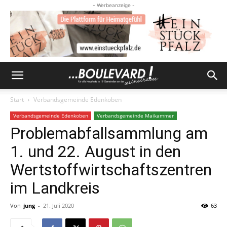
- Werbeanzeige -
Start
Verbandsgemeinde Edenkoben
Verbandsgemeinde Edenkoben
Verbandsgemeinde Maikammer
Problemabfallsammlung am
1. und 22. August in den
Wertstoffwirtschaftszentren
im Landkreis
Von
jung
-
21. Juli 2020
63