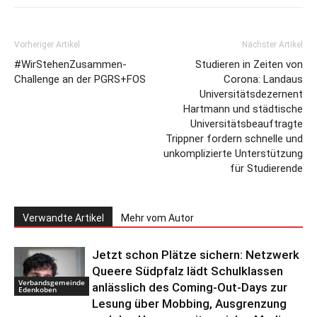
Vorheriger Artikel
Nächster Artikel
#WirStehenZusammen-
Studieren in Zeiten von
Challenge an der PGRS+FOS
Corona: Landaus
Universitätsdezernent
Hartmann und städtische
Universitätsbeauftragte
Trippner fordern schnelle und
unkomplizierte Unterstützung
für Studierende
Verwandte Artikel
Mehr vom Autor
Jetzt schon Plätze sichern: Netzwerk
Queere Südpfalz lädt Schulklassen
Verbandsgemeinde
anlässlich des Coming-Out-Days zur
Edenkoben
Lesung über Mobbing, Ausgrenzung