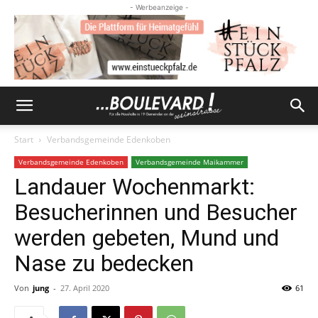
- Werbeanzeige -
Start
Verbandsgemeinde Edenkoben
Verbandsgemeinde Edenkoben
Verbandsgemeinde Maikammer
Landauer Wochenmarkt:
Besucherinnen und Besucher
werden gebeten, Mund und
Nase zu bedecken
Von
jung
-
27. April 2020
61