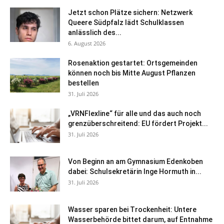
Jetzt schon Plätze sichern: Netzwerk
Queere Südpfalz lädt Schulklassen
anlässlich des...
6. August 2026
Rosenaktion gestartet: Ortsgemeinden
können noch bis Mitte August Pflanzen
bestellen
31. Juli 2026
„VRNFlexline“ für alle und das auch noch
grenzüberschreitend: EU fördert Projekt...
31. Juli 2026
Von Beginn an am Gymnasium Edenkoben
dabei: Schulsekretärin Inge Hormuth in...
31. Juli 2026
Wasser sparen bei Trockenheit: Untere
Wasserbehörde bittet darum, auf Entnahme