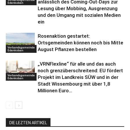
anlässlich des Coming-Out-Days zur
Edenkoben
Lesung über Mobbing, Ausgrenzung
und den Umgang mit sozialen Medien
ein
Rosenaktion gestartet:
Ortsgemeinden können noch bis Mitte
Verbandsgemeinde
August Pflanzen bestellen
Edenkoben
„VRNFlexline“ für alle und das auch
noch grenzüberschreitend: EU fördert
Verbandsgemeinde
Projekt im Landkreis SÜW und in der
Edenkoben
Stadt Wissembourg mit über 1,8
Millionen Euro...
DIE LEZTEN ARTIKEL