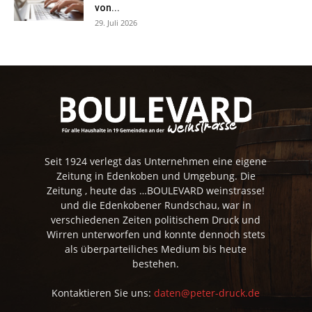
von...
29. Juli 2026
Seit 1924 verlegt das Unternehmen eine eigene
Zeitung in Edenkoben und Umgebung. Die
Zeitung , heute das …BOULEVARD weinstrasse!
und die Edenkobener Rundschau, war in
verschiedenen Zeiten politischem Druck und
Wirren unterworfen und konnte dennoch stets
als überparteiliches Medium bis heute
bestehen.
Kontaktieren Sie uns:
daten@peter-druck.de