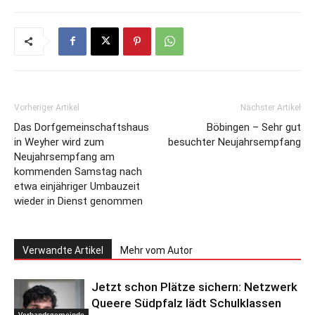
Vorheriger Artikel
Nächster Artikel
Das Dorfgemeinschaftshaus
Böbingen – Sehr gut
in Weyher wird zum
besuchter Neujahrsempfang
Neujahrsempfang am
kommenden Samstag nach
etwa einjähriger Umbauzeit
wieder in Dienst genommen
Verwandte Artikel
Mehr vom Autor
Jetzt schon Plätze sichern: Netzwerk
Queere Südpfalz lädt Schulklassen
Verbandsgemeinde