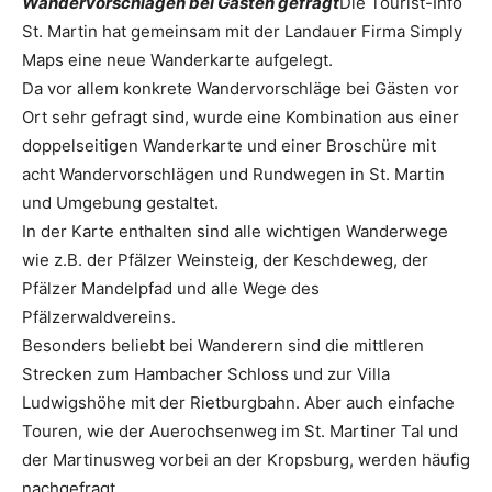
Wandervorschlägen bei Gästen gefragt
Die Tourist-Info
St. Martin hat gemeinsam mit der Landauer Firma Simply
Maps eine neue Wanderkarte aufgelegt.
Da vor allem konkrete Wandervorschläge bei Gästen vor
Ort sehr gefragt sind, wurde eine Kombination aus einer
doppelseitigen Wanderkarte und einer Broschüre mit
acht Wandervorschlägen und Rundwegen in St. Martin
und Umgebung gestaltet.
In der Karte enthalten sind alle wichtigen Wanderwege
wie z.B. der Pfälzer Weinsteig, der Keschdeweg, der
Pfälzer Mandelpfad und alle Wege des
Pfälzerwaldvereins.
Besonders beliebt bei Wanderern sind die mittleren
Strecken zum Hambacher Schloss und zur Villa
Ludwigshöhe mit der Rietburgbahn. Aber auch einfache
Touren, wie der Auerochsenweg im St. Martiner Tal und
der Martinusweg vorbei an der Kropsburg, werden häufig
nachgefragt.