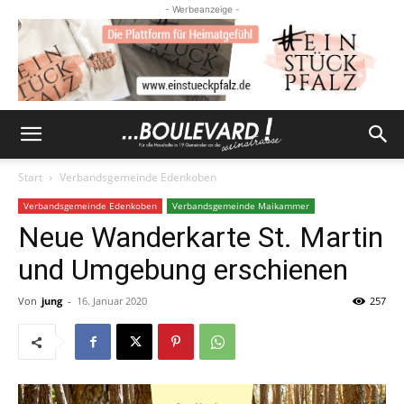
- Werbeanzeige -
Start
Verbandsgemeinde Edenkoben
Verbandsgemeinde Edenkoben
Verbandsgemeinde Maikammer
Neue Wanderkarte St. Martin
und Umgebung erschienen
Von
jung
-
16. Januar 2020
257