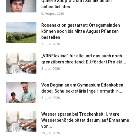
Queere Südpfalz lädt Schulklassen
anlässlich des...
6. August 2026
Rosenaktion gestartet: Ortsgemeinden
können noch bis Mitte August Pflanzen
bestellen
31. Juli 2026
„VRNFlexline“ für alle und das auch noch
grenzüberschreitend: EU fördert Projekt...
31. Juli 2026
Von Beginn an am Gymnasium Edenkoben
dabei: Schulsekretärin Inge Hormuth in...
31. Juli 2026
Wasser sparen bei Trockenheit: Untere
Wasserbehörde bittet darum, auf Entnahme
von...
29. Juli 2026