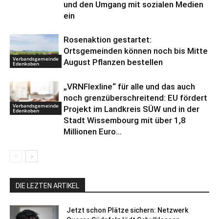
und den Umgang mit sozialen Medien
ein
Rosenaktion gestartet:
Ortsgemeinden können noch bis Mitte
Verbandsgemeinde
August Pflanzen bestellen
Edenkoben
„VRNFlexline“ für alle und das auch
noch grenzüberschreitend: EU fördert
Verbandsgemeinde
Projekt im Landkreis SÜW und in der
Edenkoben
Stadt Wissembourg mit über 1,8
Millionen Euro...
DIE LEZTEN ARTIKEL
Jetzt schon Plätze sichern: Netzwerk