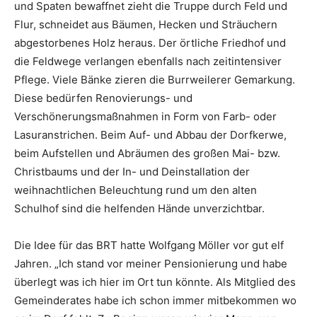
und Spaten bewaffnet zieht die Truppe durch Feld und
Flur, schneidet aus Bäumen, Hecken und Sträuchern
abgestorbenes Holz heraus. Der örtliche Friedhof und
die Feldwege verlangen ebenfalls nach zeitintensiver
Pflege. Viele Bänke zieren die Burrweilerer Gemarkung.
Diese bedürfen Renovierungs- und
Verschönerungsmaßnahmen in Form von Farb- oder
Lasuranstrichen. Beim Auf- und Abbau der Dorfkerwe,
beim Aufstellen und Abräumen des großen Mai- bzw.
Christbaums und der In- und Deinstallation der
weihnachtlichen Beleuchtung rund um den alten
Schulhof sind die helfenden Hände unverzichtbar.
Die Idee für das BRT hatte Wolfgang Möller vor gut elf
Jahren. „Ich stand vor meiner Pensionierung und habe
überlegt was ich hier im Ort tun könnte. Als Mitglied des
Gemeinderates habe ich schon immer mitbekommen wo