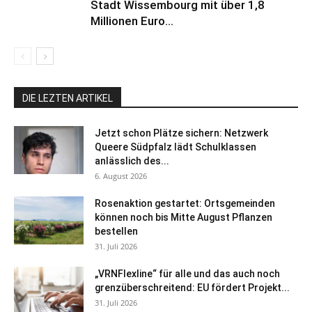
Stadt Wissembourg mit über 1,8
Millionen Euro...
DIE LEZTEN ARTIKEL
Jetzt schon Plätze sichern: Netzwerk
Queere Südpfalz lädt Schulklassen
anlässlich des...
6. August 2026
Rosenaktion gestartet: Ortsgemeinden
können noch bis Mitte August Pflanzen
bestellen
31. Juli 2026
„VRNFlexline“ für alle und das auch noch
grenzüberschreitend: EU fördert Projekt...
31. Juli 2026