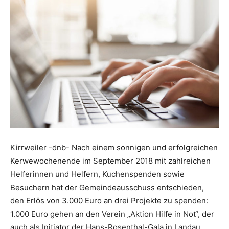
Kirrweiler -dnb- Nach einem sonnigen und erfolgreichen
Kerwewochenende im September 2018 mit zahlreichen
Helferinnen und Helfern, Kuchenspenden sowie
Besuchern hat der Gemeindeausschuss entschieden,
den Erlös von 3.000 Euro an drei Projekte zu spenden:
1.000 Euro gehen an den Verein „Aktion Hilfe in Not“, der
auch als Initiator der Hans-Rosenthal-Gala in Landau