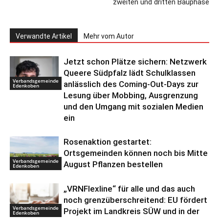
zweiten und dritten Bauphase
Verwandte Artikel
Mehr vom Autor
Jetzt schon Plätze sichern: Netzwerk
Queere Südpfalz lädt Schulklassen
Verbandsgemeinde
anlässlich des Coming-Out-Days zur
Edenkoben
Lesung über Mobbing, Ausgrenzung
und den Umgang mit sozialen Medien
ein
Rosenaktion gestartet:
Ortsgemeinden können noch bis Mitte
Verbandsgemeinde
August Pflanzen bestellen
Edenkoben
„VRNFlexline“ für alle und das auch
noch grenzüberschreitend: EU fördert
Verbandsgemeinde
Projekt im Landkreis SÜW und in der
Edenkoben