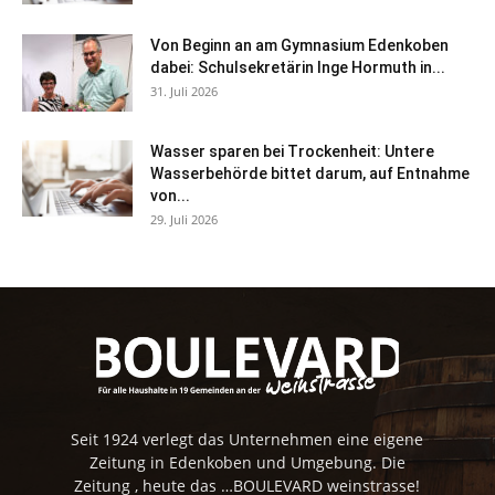
Von Beginn an am Gymnasium Edenkoben
dabei: Schulsekretärin Inge Hormuth in...
31. Juli 2026
Wasser sparen bei Trockenheit: Untere
Wasserbehörde bittet darum, auf Entnahme
von...
29. Juli 2026
Seit 1924 verlegt das Unternehmen eine eigene
Zeitung in Edenkoben und Umgebung. Die
Zeitung , heute das …BOULEVARD weinstrasse!