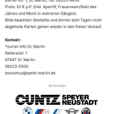
Barret-Str. 1, St. Martin, Tel. 06323-9450
Preis: 52 € p.P. (inkl. Aperitif, Frauenwein/Sekt des
Jahres und Menü in mehreren Gängen).
Bitte beachten: Bestellte und binnen acht Tagen nicht
abgeholte Karten gehen wieder in den freien Verkauf.
Kontakt:
Tourist-Info St. Martin
Kellereistr. 1
67487 St. Martin
06323-5300
tourismus@sankt-martin.de
- Werbeanzeige -