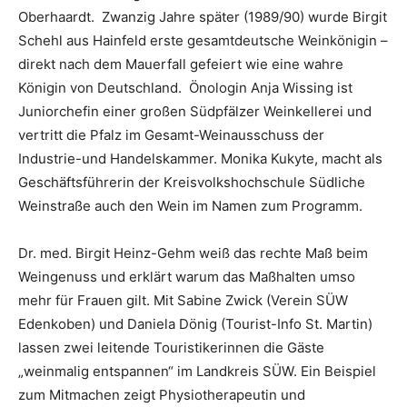
Oberhaardt. Zwanzig Jahre später (1989/90) wurde Birgit
Schehl aus Hainfeld erste gesamtdeutsche Weinkönigin –
direkt nach dem Mauerfall gefeiert wie eine wahre
Königin von Deutschland. Önologin Anja Wissing ist
Juniorchefin einer großen Südpfälzer Weinkellerei und
vertritt die Pfalz im Gesamt-Weinausschuss der
Industrie-und Handelskammer. Monika Kukyte, macht als
Geschäftsführerin der Kreisvolkshochschule Südliche
Weinstraße auch den Wein im Namen zum Programm.
Dr. med. Birgit Heinz-Gehm weiß das rechte Maß beim
Weingenuss und erklärt warum das Maßhalten umso
mehr für Frauen gilt. Mit Sabine Zwick (Verein SÜW
Edenkoben) und Daniela Dönig (Tourist-Info St. Martin)
lassen zwei leitende Touristikerinnen die Gäste
„weinmalig entspannen“ im Landkreis SÜW. Ein Beispiel
zum Mitmachen zeigt Physiotherapeutin und