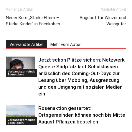
Vorheriger Artikel
Nächster Artikel
Neuer Kurs „Starke Eltern –
Angebot für Winzer und
Starke Kinder“ in Edenkoben
Weingüter
Verwandte Artikel
Mehr vom Autor
Jetzt schon Plätze sichern: Netzwerk
Queere Südpfalz lädt Schulklassen
Verbandsgemeinde
anlässlich des Coming-Out-Days zur
Edenkoben
Lesung über Mobbing, Ausgrenzung
und den Umgang mit sozialen Medien
ein
Rosenaktion gestartet:
Ortsgemeinden können noch bis Mitte
Verbandsgemeinde
August Pflanzen bestellen
Edenkoben