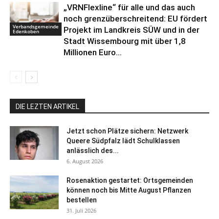
„VRNFlexline“ für alle und das auch
noch grenzüberschreitend: EU fördert
Verbandsgemeinde
Projekt im Landkreis SÜW und in der
Edenkoben
Stadt Wissembourg mit über 1,8
Millionen Euro...
DIE LEZTEN ARTIKEL
Jetzt schon Plätze sichern: Netzwerk
Queere Südpfalz lädt Schulklassen
anlässlich des...
6. August 2026
Rosenaktion gestartet: Ortsgemeinden
können noch bis Mitte August Pflanzen
bestellen
31. Juli 2026