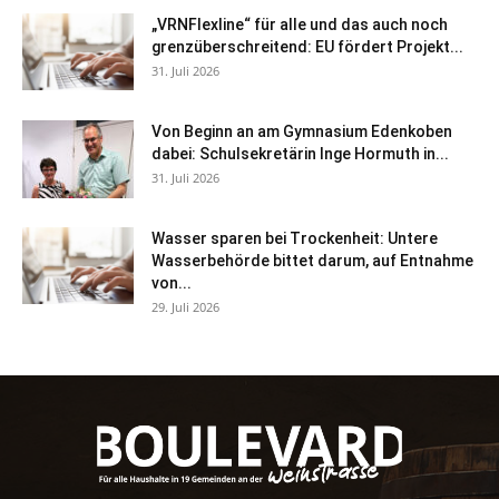
„VRNFlexline“ für alle und das auch noch
grenzüberschreitend: EU fördert Projekt...
31. Juli 2026
Von Beginn an am Gymnasium Edenkoben
dabei: Schulsekretärin Inge Hormuth in...
31. Juli 2026
Wasser sparen bei Trockenheit: Untere
Wasserbehörde bittet darum, auf Entnahme
von...
29. Juli 2026