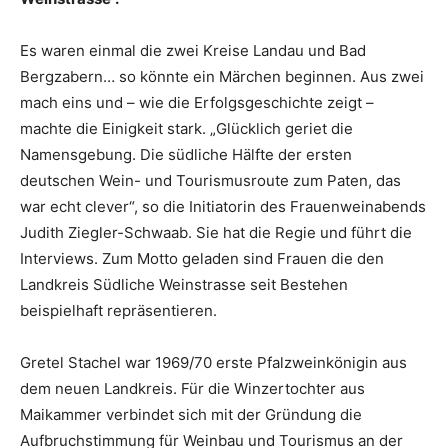
Es waren einmal die zwei Kreise Landau und Bad
Bergzabern… so könnte ein Märchen beginnen. Aus zwei
mach eins und – wie die Erfolgsgeschichte zeigt –
machte die Einigkeit stark. „Glücklich geriet die
Namensgebung. Die südliche Hälfte der ersten
deutschen Wein- und Tourismusroute zum Paten, das
war echt clever“, so die Initiatorin des Frauenweinabends
Judith Ziegler-Schwaab. Sie hat die Regie und führt die
Interviews. Zum Motto geladen sind Frauen die den
Landkreis Südliche Weinstrasse seit Bestehen
beispielhaft repräsentieren.
Gretel Stachel war 1969/70 erste Pfalzweinkönigin aus
dem neuen Landkreis. Für die Winzertochter aus
Maikammer verbindet sich mit der Gründung die
Aufbruchstimmung für Weinbau und Tourismus an der