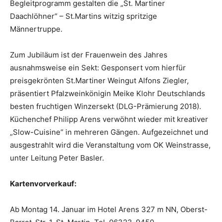
Begleitprogramm gestalten die „St. Martiner
Daachlöhner“ – St.Martins witzig spritzige
Männertruppe.
Zum Jubiläum ist der Frauenwein des Jahres
ausnahmsweise ein Sekt: Gesponsert vom hierfür
preisgekrönten St.Martiner Weingut Alfons Ziegler,
präsentiert Pfalzweinkönigin Meike Klohr Deutschlands
besten fruchtigen Winzersekt (DLG-Prämierung 2018).
Küchenchef Philipp Arens verwöhnt wieder mit kreativer
„Slow-Cuisine“ in mehreren Gängen. Aufgezeichnet und
ausgestrahlt wird die Veranstaltung vom OK Weinstrasse,
unter Leitung Peter Basler.
Kartenvorverkauf:
Ab Montag 14. Januar im Hotel Arens 327 m NN, Oberst-