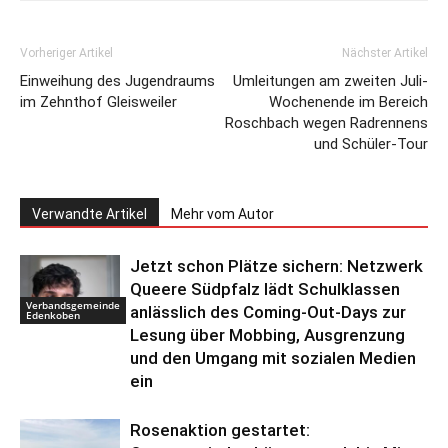
Vorheriger Artikel
Nächster Artikel
Einweihung des Jugendraums
Umleitungen am zweiten Juli-
im Zehnthof Gleisweiler
Wochenende im Bereich
Roschbach wegen Radrennens
und Schüler-Tour
Verwandte Artikel
Mehr vom Autor
Jetzt schon Plätze sichern: Netzwerk
Queere Südpfalz lädt Schulklassen
Verbandsgemeinde
anlässlich des Coming-Out-Days zur
Edenkoben
Lesung über Mobbing, Ausgrenzung
und den Umgang mit sozialen Medien
ein
Rosenaktion gestartet: