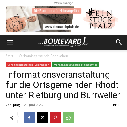
- Werbeanzeige -
Start
Verbandsgemeinde Edenkoben
Verbandsgemeinde Edenkoben
Verbandsgemeinde Maikammer
Informationsveranstaltung
für die Ortsgemeinden Rhodt
unter Rietburg und Burrweiler
Von
jung
-
25. Juni 2026
16