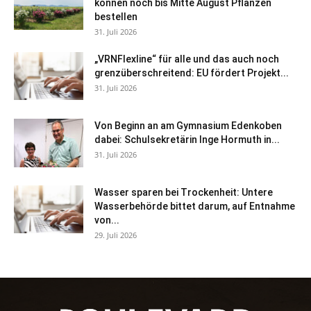
können noch bis Mitte August Pflanzen
bestellen
31. Juli 2026
„VRNFlexline“ für alle und das auch noch
grenzüberschreitend: EU fördert Projekt...
31. Juli 2026
Von Beginn an am Gymnasium Edenkoben
dabei: Schulsekretärin Inge Hormuth in...
31. Juli 2026
Wasser sparen bei Trockenheit: Untere
Wasserbehörde bittet darum, auf Entnahme
von...
29. Juli 2026