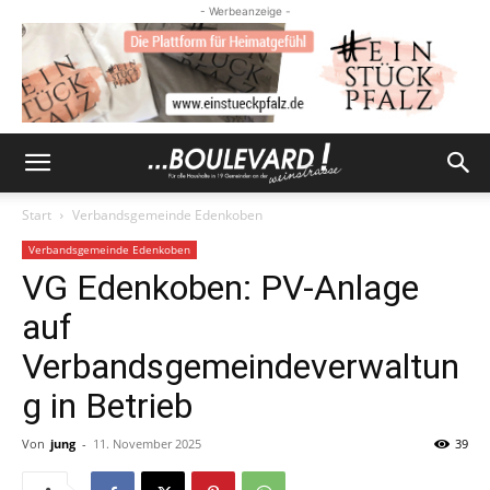
- Werbeanzeige -
Start
Verbandsgemeinde Edenkoben
Verbandsgemeinde Edenkoben
VG Edenkoben: PV-Anlage
auf
Verbandsgemeindeverwaltun
g in Betrieb
Von
jung
-
11. November 2025
39