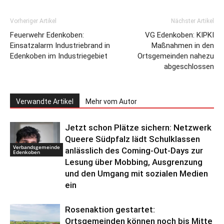
Vorheriger Artikel
Nächster Artikel
Feuerwehr Edenkoben:
VG Edenkoben: KIPKI
Einsatzalarm Industriebrand in
Maßnahmen in den
Edenkoben im Industriegebiet
Ortsgemeinden nahezu
abgeschlossen
Verwandte Artikel
Mehr vom Autor
Jetzt schon Plätze sichern: Netzwerk
Queere Südpfalz lädt Schulklassen
Verbandsgemeinde
anlässlich des Coming-Out-Days zur
Edenkoben
Lesung über Mobbing, Ausgrenzung
und den Umgang mit sozialen Medien
ein
Rosenaktion gestartet:
Ortsgemeinden können noch bis Mitte