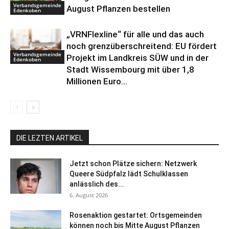
Verbandsgemeinde
August Pflanzen bestellen
Edenkoben
„VRNFlexline“ für alle und das auch
noch grenzüberschreitend: EU fördert
Verbandsgemeinde
Projekt im Landkreis SÜW und in der
Edenkoben
Stadt Wissembourg mit über 1,8
Millionen Euro...
DIE LEZTEN ARTIKEL
Jetzt schon Plätze sichern: Netzwerk
Queere Südpfalz lädt Schulklassen
anlässlich des...
6. August 2026
Rosenaktion gestartet: Ortsgemeinden
können noch bis Mitte August Pflanzen