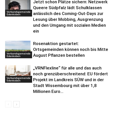
Jetzt schon Plätze sichern: Netzwerk
Queere Südpfalz lädt Schulklassen
Verbandsgemeinde
anlässlich des Coming-Out-Days zur
Edenkoben
Lesung über Mobbing, Ausgrenzung
und den Umgang mit sozialen Medien
ein
Rosenaktion gestartet:
Ortsgemeinden können noch bis Mitte
Verbandsgemeinde
August Pflanzen bestellen
Edenkoben
„VRNFlexline“ für alle und das auch
noch grenzüberschreitend: EU fördert
Verbandsgemeinde
Projekt im Landkreis SÜW und in der
Edenkoben
Stadt Wissembourg mit über 1,8
Millionen Euro...