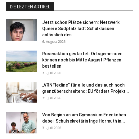
DIE LEZTEN ARTIKEL
Jetzt schon Plätze sichern: Netzwerk
Queere Südpfalz lädt Schulklassen
anlässlich des...
6. August 2026
Rosenaktion gestartet: Ortsgemeinden
können noch bis Mitte August Pflanzen
bestellen
31. Juli 2026
„VRNFlexline“ für alle und das auch noch
grenzüberschreitend: EU fördert Projekt...
31. Juli 2026
Von Beginn an am Gymnasium Edenkoben
dabei: Schulsekretärin Inge Hormuth in...
31. Juli 2026