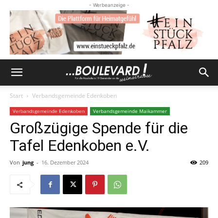
- Werbeanzeige -
Start
Verbandsgemeinde Edenkoben
Verbandsgemeinde Edenkoben
Verbandsgemeinde Maikammer
Großzügige Spende für die
Tafel Edenkoben e.V.
Von
jung
-
16. Dezember 2024
209