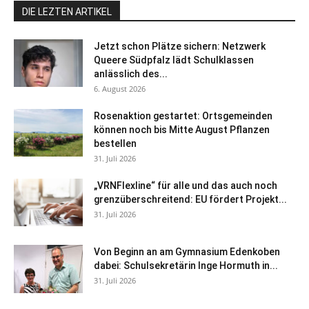
DIE LEZTEN ARTIKEL
Jetzt schon Plätze sichern: Netzwerk
Queere Südpfalz lädt Schulklassen
anlässlich des...
6. August 2026
Rosenaktion gestartet: Ortsgemeinden
können noch bis Mitte August Pflanzen
bestellen
31. Juli 2026
„VRNFlexline“ für alle und das auch noch
grenzüberschreitend: EU fördert Projekt...
31. Juli 2026
Von Beginn an am Gymnasium Edenkoben
dabei: Schulsekretärin Inge Hormuth in...
31. Juli 2026