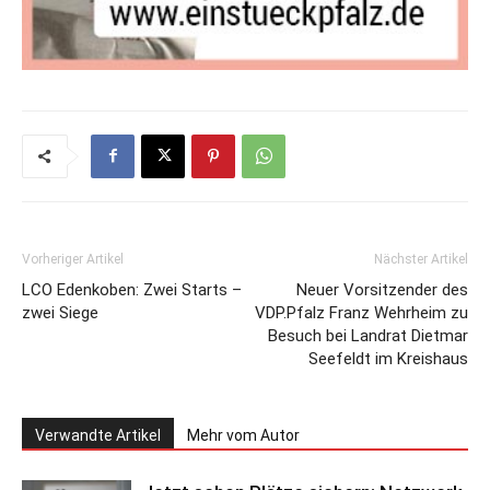
Vorheriger Artikel
Nächster Artikel
LCO Edenkoben: Zwei Starts –
Neuer Vorsitzender des
zwei Siege
VDP.Pfalz Franz Wehrheim zu
Besuch bei Landrat Dietmar
Seefeldt im Kreishaus
Verwandte Artikel
Mehr vom Autor