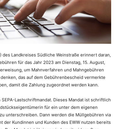
) des Landkreises Südliche Weinstraße erinnert daran,
gebühren für das Jahr 2023 am Dienstag, 15. August,
e Überweisung, um Mahnverfahren und Mahngebühren
an denken, das auf dem Gebührenbescheid vermerkte
en, damit die Zahlung zugeordnet werden kann.
n SEPA-Lastschriftmandat. Dieses Mandat ist schriftlich
stückseigentümerin für ein unter dem eigenen
zu unterschreiben. Dann werden die Müllgebühren via
nt der Kundinnen und Kunden des EWW nutzen bereits