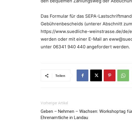
den bequemen Zahlungsweg der Abbuchung. 
Das Formular für das SEPA-Lastschriftmanda
Gebührenbescheids (unterer Abschnitt zum 
https://www.suedliche-weinstrasse.de/de/
werden oder mit einer E-Mail an eww@sue
unter 06341 940 440 angefordert werden.
Teilen
Vorheriger Artikel
Geben – Nehmen – Wachsen: Workshoptag fü
Ehrenamtliche in Landau