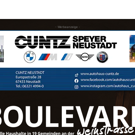
- Werbeanzeige -