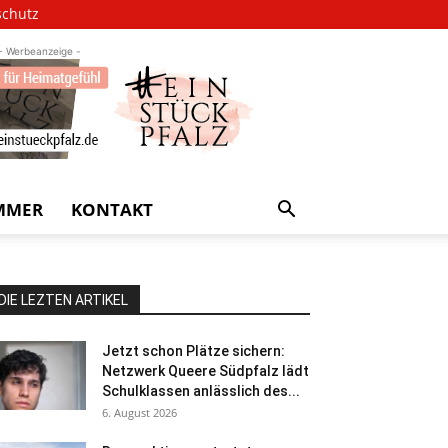
schutz
- Werbeanzeige -
MMER
KONTAKT
DIE LEZTEN ARTIKEL
Jetzt schon Plätze sichern:
Netzwerk Queere Südpfalz lädt
Schulklassen anlässlich des...
6. August 2026