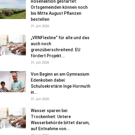
Rosenaktion gestartet:
Ortsgemeinden können noch
bis Mitte August Pflanzen
bestellen
31. Juli 2026
„VRNFlexline“ für alle und das
auch noch
grenzüberschreitend: EU
fördert Projekt...
31. Juli 2026
Von Beginn an am Gymnasium
Edenkoben dabei:
Schulsekretärin Inge Hormuth
in...
31. Juli 2026
Wasser sparen bei
Trockenheit: Untere
Wasserbehörde bittet darum,
auf Entnahme von...