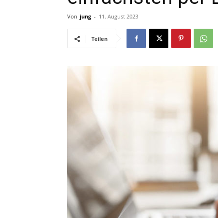
Von
jung
-
11. August 2023
Teilen