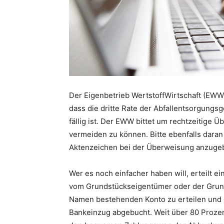
Der Eigenbetrieb WertstoffWirtschaft (EWW
dass die dritte Rate der Abfallentsorgungs
fällig ist. Der EWW bittet um rechtzeitig
vermeiden zu können. Bitte ebenfalls dar
Aktenzeichen bei der Überweisung anzugeb
Wer es noch einfacher haben will, erteilt ei
vom Grundstückseigentümer oder der Grund
Namen bestehenden Konto zu erteilen und 
Bankeinzug abgebucht. Weit über 80 Proze