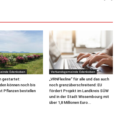
einde Edenkoben
Verbandsgemeinde Edenkoben
 gestartet:
„VRNFlexline“ für alle und das auch
den können noch bis
noch grenzüberschreitend: EU
t Pflanzen bestellen
fördert Projekt im Landkreis SÜW
und in der Stadt Wissembourg mit
über 1,8 Millionen Euro...