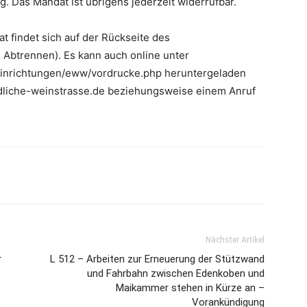
Das Mandat ist übrigens jederzeit widerrufbar.
t findet sich auf der Rückseite des
Abtrennen). Es kann auch online unter
einrichtungen/eww/vordrucke.php heruntergeladen
dliche-weinstrasse.de beziehungsweise einem Anruf
Nächster Artikel
r
L 512 – Arbeiten zur Erneuerung der Stützwand
und Fahrbahn zwischen Edenkoben und
Maikammer stehen in Kürze an –
Vorankündigung