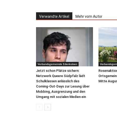
Verwandte Artikel
Mehr vom Autor
Verbandsgemeinde Edenkoben
Verbandsgem
Jetzt schon Plätze sichern:
Rosenaktion
Netzwerk Queere Südpfalz lädt
Ortsgemein
Schulklassen anlässlich des
Mitte Augus
Coming-Out-Days zur Lesung über
Mobbing, Ausgrenzung und den
Umgang mit sozialen Medien ein