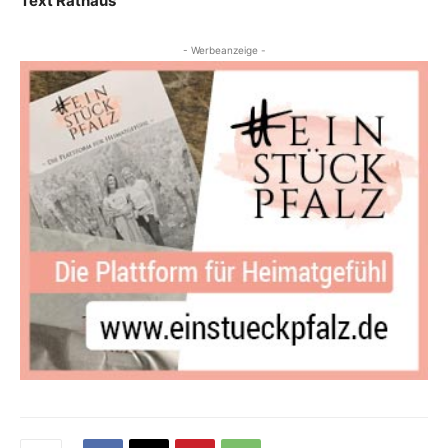
Text Rathaus
- Werbeanzeige -