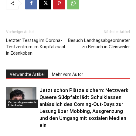
Vorheriger Artikel
Nächster Artikel
Letzter Testtag im Corona-
Besuch Landtagsabgeordneter
Testzentrum im Kurpfalzsaal
zu Besuch in Gleisweiler
in Edenkoben
Verwandte Artikel
Mehr vom Autor
Jetzt schon Plätze sichern: Netzwerk
Queere Südpfalz lädt Schulklassen
Verbandsgemeinde
anlässlich des Coming-Out-Days zur
Edenkoben
Lesung über Mobbing, Ausgrenzung
und den Umgang mit sozialen Medien
ein