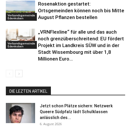
Rosenaktion gestartet:
Ortsgemeinden können noch bis Mitte
Verbandsgemeinde
August Pflanzen bestellen
Edenkoben
„VRNFlexline“ für alle und das auch
noch grenzüberschreitend: EU fördert
Verbandsgemeinde
Projekt im Landkreis SÜW und in der
Edenkoben
Stadt Wissembourg mit über 1,8
Millionen Euro...
DIE LEZTEN ARTIKEL
Jetzt schon Plätze sichern: Netzwerk
Queere Südpfalz lädt Schulklassen
anlässlich des...
6. August 2026