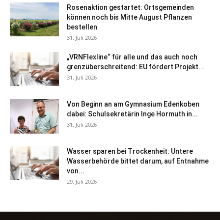
Rosenaktion gestartet: Ortsgemeinden
können noch bis Mitte August Pflanzen
bestellen
31. Juli 2026
„VRNFlexline“ für alle und das auch noch
grenzüberschreitend: EU fördert Projekt...
31. Juli 2026
Von Beginn an am Gymnasium Edenkoben
dabei: Schulsekretärin Inge Hormuth in...
31. Juli 2026
Wasser sparen bei Trockenheit: Untere
Wasserbehörde bittet darum, auf Entnahme
von...
29. Juli 2026