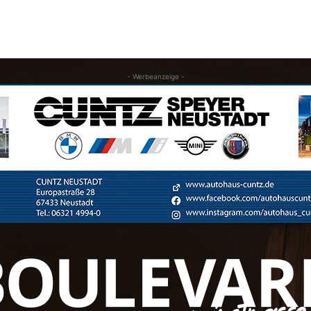
- Werbeanzeige -