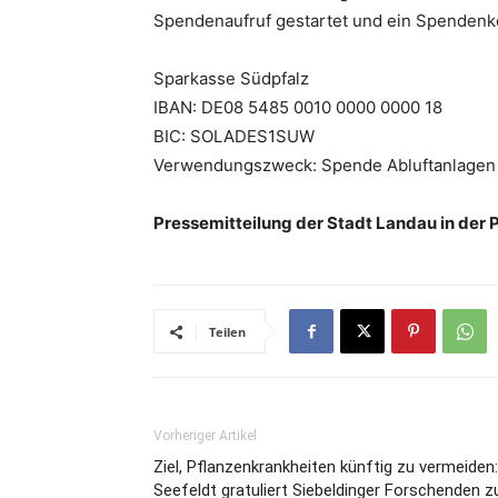
Spendenaufruf gestartet und ein Spendenko
Sparkasse Südpfalz
IBAN: DE08 5485 0010 0000 0000 18
BIC: SOLADES1SUW
Verwendungszweck: Spende Abluftanlagen
Pressemitteilung der Stadt Landau in der P
Teilen
Vorheriger Artikel
Ziel, Pflanzenkrankheiten künftig zu vermeiden:
Seefeldt gratuliert Siebeldinger Forschenden z