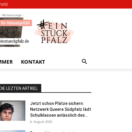
hutz
- Werbeanzeige -
MMER
KONTAKT
DIE LEZTEN ARTIKEL
Jetzt schon Plätze sichern:
Netzwerk Queere Südpfalz lädt
Schulklassen anlässlich des...
6. August 2026