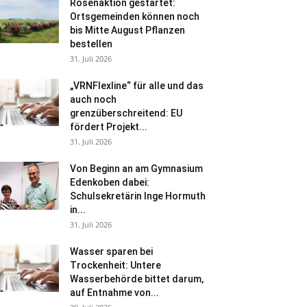
Rosenaktion gestartet:
Ortsgemeinden können noch
bis Mitte August Pflanzen
bestellen
31. Juli 2026
„VRNFlexline“ für alle und das
auch noch
grenzüberschreitend: EU
fördert Projekt...
31. Juli 2026
Von Beginn an am Gymnasium
Edenkoben dabei:
Schulsekretärin Inge Hormuth
in...
31. Juli 2026
Wasser sparen bei
Trockenheit: Untere
Wasserbehörde bittet darum,
auf Entnahme von...