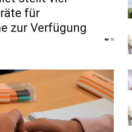
räte für
me zur Verfügung
79