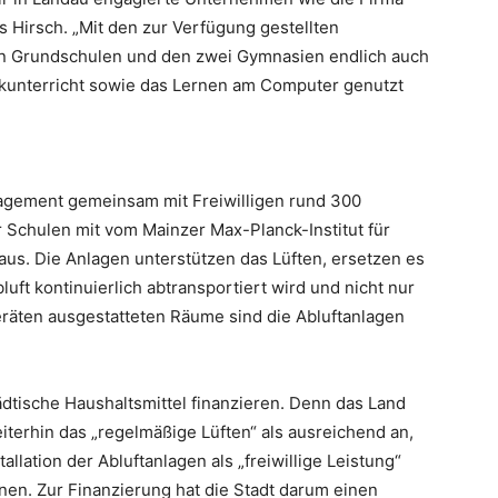
 Hirsch. „Mit den zur Verfügung gestellten
en Grundschulen und den zwei Gymnasien endlich auch
rkunterricht sowie das Lernen am Computer genutzt
agement gemeinsam mit Freiwilligen rund 300
 Schulen mit vom Mainzer Max-Planck-Institut für
us. Die Anlagen unterstützen das Lüften, ersetzen es
Abluft kontinuierlich abtransportiert wird und nicht nur
eräten ausgestatteten Räume sind die Abluftanlagen
dtische Haushaltsmittel finanzieren. Denn das Land
iterhin das „regelmäßige Lüften“ als ausreichend an,
tallation der Abluftanlagen als „freiwillige Leistung“
nen. Zur Finanzierung hat die Stadt darum einen