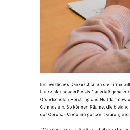
Ein herzliches Dankeschön an die Firma Gil
Luftreinigungsgeräte als Dauerleihgabe zur
Grundschulen Horstring und Nußdorf sowi
Gymnasium. So können Räume, die bislang 
der Corona-Pandemie gesperrt waren, wiede
„Wir können uns glücklich schätzen, dass 