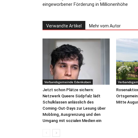
eingeworbener Förderung in Millionenhöhe
Verwandte Artikel
Mehr vom Autor
Verbandsgemeinde Edenkoben
Verbandsgem
Jetzt schon Plätze sichern:
Rosenaktion
Netzwerk Queere Südpfalz lädt
Ortsgemein
Schulklassen anlässlich des
Mitte Augus
Coming-Out-Days zur Lesung über
Mobbing, Ausgrenzung und den
Umgang mit sozialen Medien ein