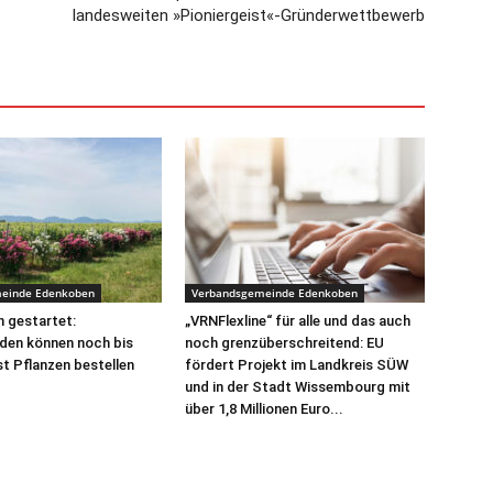
landesweiten »Pioniergeist«-Gründerwettbewerb
einde Edenkoben
Verbandsgemeinde Edenkoben
 gestartet:
„VRNFlexline“ für alle und das auch
den können noch bis
noch grenzüberschreitend: EU
t Pflanzen bestellen
fördert Projekt im Landkreis SÜW
und in der Stadt Wissembourg mit
über 1,8 Millionen Euro...