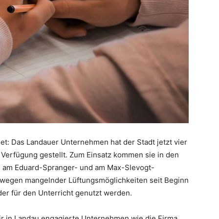
let: Das Landauer Unternehmen hat der Stadt jetzt vier
 Verfügung gestellt. Zum Einsatz kommen sie in den
e am Eduard-Spranger- und am Max-Slevogt-
wegen mangelnder Lüftungsmöglichkeiten seit Beginn
r für den Unterricht genutzt werden.
wir in Landau engagierte Unternehmen wie die Firma