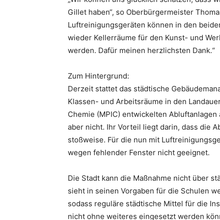
Gillet haben“, so Oberbürgermeister Thomas
Luftreinigungsgeräten können in den beid
wieder Kellerräume für den Kunst- und We
werden. Dafür meinen herzlichsten Dank.“
Zum Hintergrund:
Derzeit stattet das städtische Gebäudeman
Klassen- und Arbeitsräume in den Landauer
Chemie (MPIC) entwickelten Abluftanlagen a
aber nicht. Ihr Vorteil liegt darin, dass die 
stoßweise. Für die nun mit Luftreinigungsg
wegen fehlender Fenster nicht geeignet.
Die Stadt kann die Maßnahme nicht über stä
sieht in seinen Vorgaben für die Schulen we
sodass reguläre städtische Mittel für die Ins
nicht ohne weiteres eingesetzt werden kön