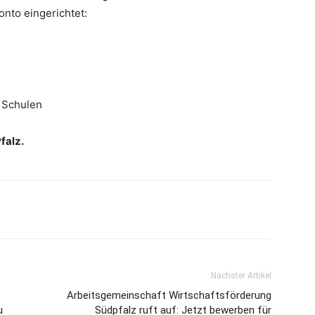
nto eingerichtet:
 Schulen
falz.
Nächster Artikel
Arbeitsgemeinschaft Wirtschaftsförderung
u
Südpfalz ruft auf: Jetzt bewerben für