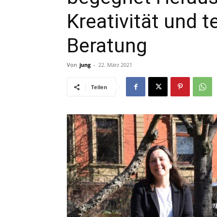
Kreativität und t
Beratung
Von
jung
-
22. März 2021
Teilen