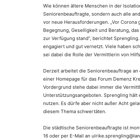
Wie können ältere Menschen in der Isolation
Seniorenbeauftragte, sondern auch alle an
vor neue Herausforderungen. „Vor Corona ga
Begegnung, Geselligkeit und Beratung, das 
zur Verfügung stand“, berichtet Sprengling.
engagiert und gut vernetzt. Viele haben schne
sei dabei die Rolle der Vermittlerin von Hi
Derzeit arbeitet die Seniorenbeauftrage a
einer Homepage für das Forum Demenz Krei
Vordergrund stehe dabei immer die Vermitt
Unterstützungsangeboten. Sprengling hält es
nutzen. Es dürfe aber nicht außer Acht gel
diesem Thema schwertäten.
Die städtische Seniorenbeauftragte ist mon
16 oder per E-Mail an ulrike.sprengling@la