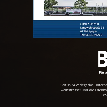
Seit 1924 verlegt das Unte
weinstrasse! und die Edenk
ko