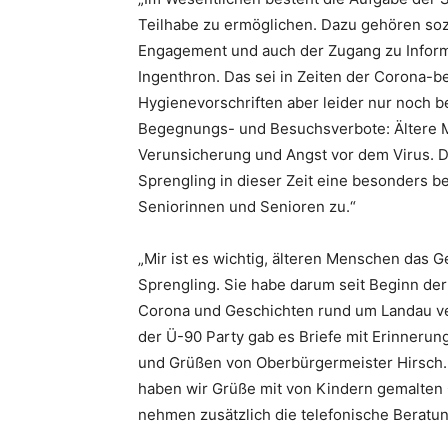
Teilhabe zu ermöglichen. Dazu gehören sozi
Engagement und auch der Zugang zu Informa
Ingenthron. Das sei in Zeiten der Corona-
Hygienevorschriften aber leider nur noch b
Begegnungs- und Besuchsverbote: Ältere M
Verunsicherung und Angst vor dem Virus. 
Sprengling in dieser Zeit eine besonders b
Seniorinnen und Senioren zu.“
„Mir ist es wichtig, älteren Menschen das G
Sprengling. Sie habe darum seit Beginn de
Corona und Geschichten rund um Landau ver
der Ü-90 Party gab es Briefe mit Erinneru
und Grüßen von Oberbürgermeister Hirsch
haben wir Grüße mit von Kindern gemalten 
nehmen zusätzlich die telefonische Beratu