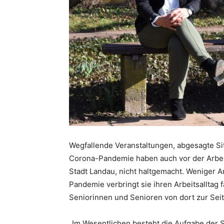
Wegfallende Veranstaltungen, abgesagte Si
Corona-Pandemie haben auch vor der Arbeit
Stadt Landau, nicht haltgemacht. Weniger Ar
Pandemie verbringt sie ihren Arbeitsalltag 
Seniorinnen und Senioren von dort zur Seit
„Im Wesentlichen besteht die Aufgabe der 