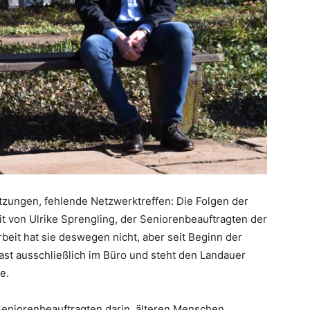
tzungen, fehlende Netzwerktreffen: Die Folgen der
 von Ulrike Sprengling, der Seniorenbeauftragten der
beit hat sie deswegen nicht, aber seit Beginn der
fast ausschließlich im Büro und steht den Landauer
e.
Seniorenbeauftragten darin, älteren Menschen