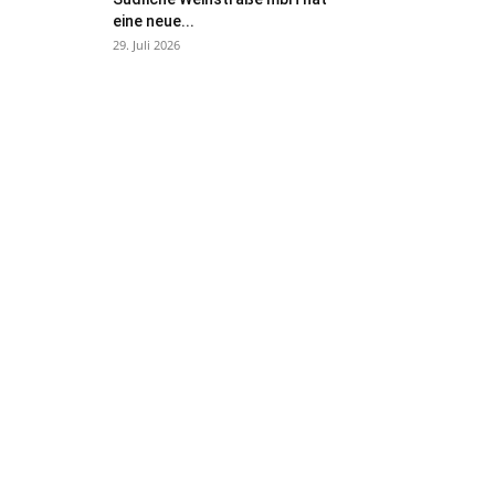
eine neue...
29. Juli 2026