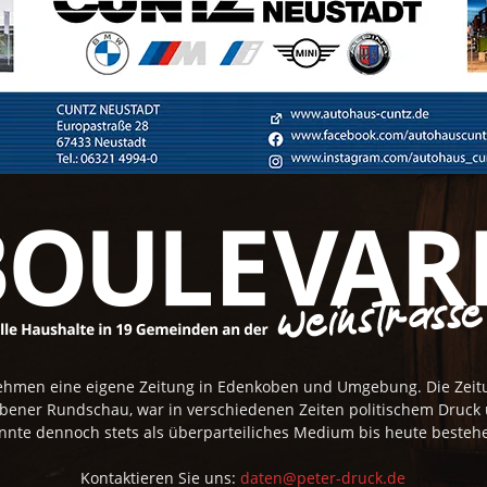
rnehmen eine eigene Zeitung in Edenkoben und Umgebung. Die Zei
obener Rundschau, war in verschiedenen Zeiten politischem Druck
nnte dennoch stets als überparteiliches Medium bis heute besteh
Kontaktieren Sie uns:
daten@peter-druck.de