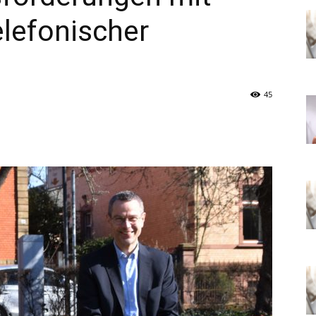
elefonischer
45