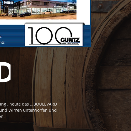
tung , heute das …BOULEVARD
 und Wirren unterworfen und
en.