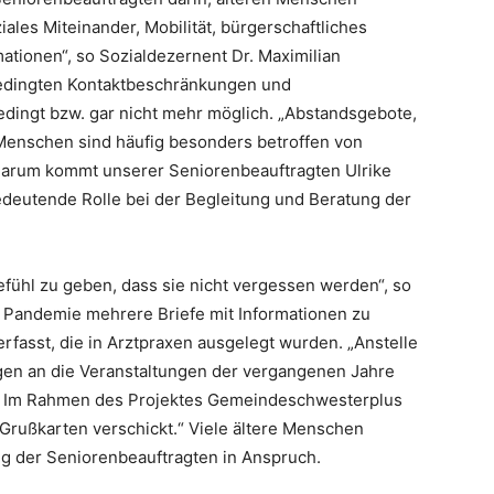
ales Miteinander, Mobilität, bürgerschaftliches
tionen“, so Sozialdezernent Dr. Maximilian
bedingten Kontaktbeschränkungen und
edingt bzw. gar nicht mehr möglich. „Abstandsgebote,
enschen sind häufig besonders betroffen von
Darum kommt unserer Seniorenbeauftragten Ulrike
edeutende Rolle bei der Begleitung und Beratung der
efühl zu geben, dass sie nicht vergessen werden“, so
r Pandemie mehrere Briefe mit Informationen zu
fasst, die in Arztpraxen ausgelegt wurden. „Anstelle
ngen an die Veranstaltungen der vergangenen Jahre
. Im Rahmen des Projektes Gemeindeschwesterplus
Grußkarten verschickt.“ Viele ältere Menschen
ng der Seniorenbeauftragten in Anspruch.