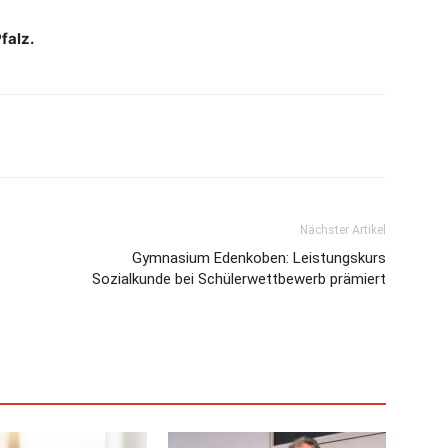
falz.
Nächster Artikel
Gymnasium Edenkoben: Leistungskurs
Sozialkunde bei Schülerwettbewerb prämiert