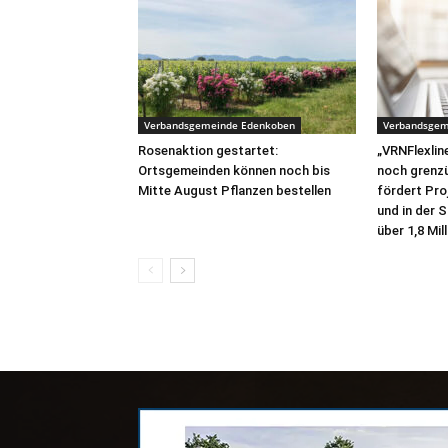
Verbandsgemeinde Edenkoben
Verbandsgem
Rosenaktion gestartet:
„VRNFlexline
Ortsgemeinden können noch bis
noch grenz
Mitte August Pflanzen bestellen
fördert Pro
und in der 
über 1,8 Mil