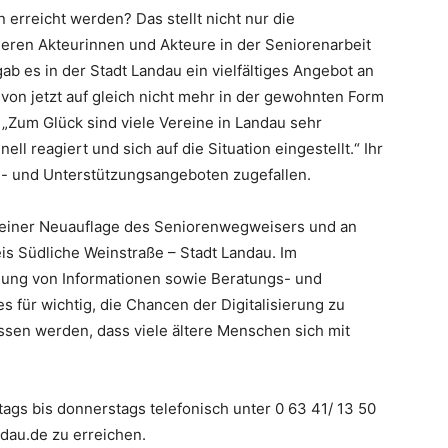
 erreicht werden? Das stellt nicht nur die
deren Akteurinnen und Akteure in der Seniorenarbeit
b es in der Stadt Landau ein vielfältiges Angebot an
von jetzt auf gleich nicht mehr in der gewohnten Form
 „Zum Glück sind viele Vereine in Landau sehr
ll reagiert und sich auf die Situation eingestellt.“ Ihr
lfs- und Unterstützungsangeboten zugefallen.
n einer Neuauflage des Seniorenwegweisers und an
s Südliche Weinstraße – Stadt Landau. Im
lung von Informationen sowie Beratungs- und
 für wichtig, die Chancen der Digitalisierung zu
assen werden, dass viele ältere Menschen sich mit
tags bis donnerstags telefonisch unter 0 63 41/ 13 50
ndau.de zu erreichen.