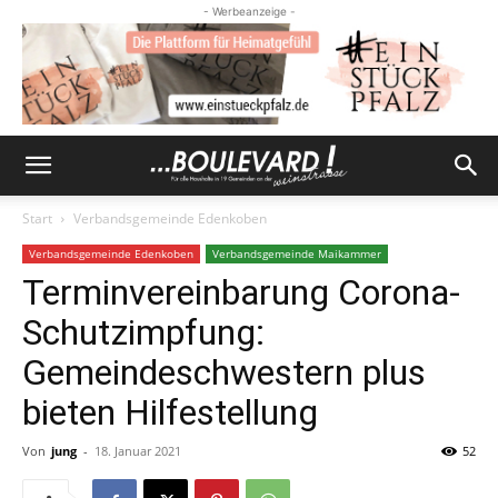
- Werbeanzeige -
Start
Verbandsgemeinde Edenkoben
Verbandsgemeinde Edenkoben
Verbandsgemeinde Maikammer
Terminvereinbarung Corona-
Schutzimpfung:
Gemeindeschwestern plus
bieten Hilfestellung
Von
jung
-
18. Januar 2021
52