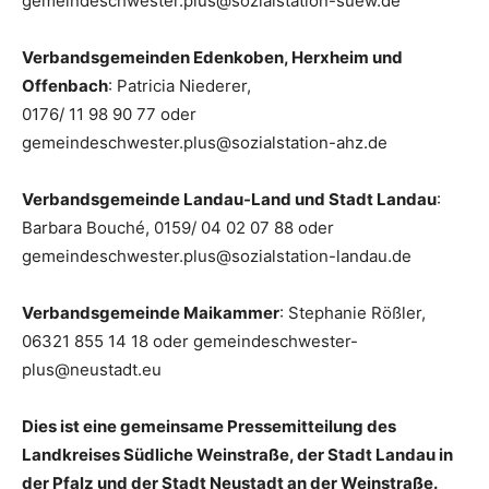
gemeindeschwester.plus@sozialstation-suew.de
Verbandsgemeinden Edenkoben, Herxheim und
Offenbach
: Patricia Niederer,
0176/ 11 98 90 77 oder
gemeindeschwester.plus@sozialstation-ahz.de
Verbandsgemeinde Landau-Land und Stadt Landau
:
Barbara Bouché, 0159/ 04 02 07 88 oder
gemeindeschwester.plus@sozialstation-landau.de
Verbandsgemeinde Maikammer
: Stephanie Rößler,
06321 855 14 18 oder gemeindeschwester-
plus@neustadt.eu
Dies ist eine gemeinsame Pressemitteilung des
Landkreises Südliche Weinstraße, der Stadt Landau in
der Pfalz und der Stadt Neustadt an der Weinstraße.