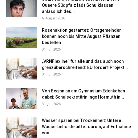
Queere Südpfalz lädt Schulklassen
anlässlich des...
6. August 2026
Rosenaktion gestartet: Ortsgemeinden
können noch bis Mitte August Pflanzen
bestellen
31. Juli 2026
„VRNFlexline“ für alle und das auch noch
grenzüberschreitend: EU fördert Projekt...
31. Juli 2026
Von Beginn an am Gymnasium Edenkoben
dabei: Schulsekretärin Inge Hormuth in...
31. Juli 2026
Wasser sparen bei Trockenheit: Untere
Wasserbehörde bittet darum, auf Entnahme
von...