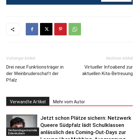
Vorheriger Artikel
Nächster Artikel
Drei neue Funktionsträger in
Virtueller Infoabend zur
der Weinbruderschaft der
aktuellen Kita-Betreuung
Pfalz
Verwandte Artikel
Mehr vom Autor
Jetzt schon Plätze sichern: Netzwerk
Queere Südpfalz lädt Schulklassen
Verbandsgemeinde
anlässlich des Coming-Out-Days zur
Edenkoben