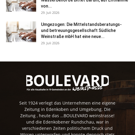
von...
29. Juli 2026
Umgezogen: Die Mittelstandsberatungs-
und betreuungsgesellschaft Südliche
Weinstraße mbH hat eine neue...
29. Juli 2026
Seit 1924 verlegt das Unternehmen eine eigene
Zeitung in Edenkoben und Umgebung. Die
Zeitung , heute das …BOULEVARD weinstrasse!
und die Edenkobener Rundschau, war in
verschiedenen Zeiten politischem Druck und
Wirren unterworfen und konnte dennoch stets