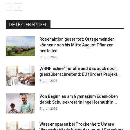
DIE LEZTEN ARTIKEL
Rosenaktion gestartet: Ortsgemeinden
können noch bis Mitte August Pflanzen
bestellen
31. Juli 2026
„VRNFlexline“ für alle und das auch noch
grenzüberschreitend: EU fördert Projekt...
31. Juli 2026
Von Beginn an am Gymnasium Edenkoben
dabei: Schulsekretärin Inge Hormuth in...
31. Juli 2026
Wasser sparen bei Trockenheit: Untere
Wasserbehörde bittet darum, auf Entnahme