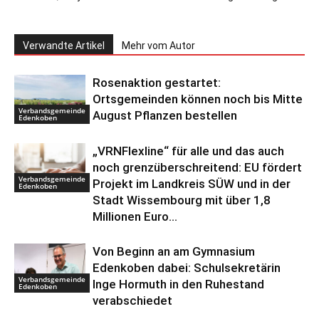
Verwandte Artikel
Mehr vom Autor
Rosenaktion gestartet:
Ortsgemeinden können noch bis Mitte
Verbandsgemeinde
August Pflanzen bestellen
Edenkoben
„VRNFlexline“ für alle und das auch
noch grenzüberschreitend: EU fördert
Verbandsgemeinde
Projekt im Landkreis SÜW und in der
Edenkoben
Stadt Wissembourg mit über 1,8
Millionen Euro...
Von Beginn an am Gymnasium
Edenkoben dabei: Schulsekretärin
Verbandsgemeinde
Inge Hormuth in den Ruhestand
Edenkoben
verabschiedet