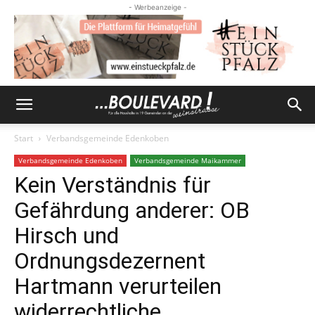
- Werbeanzeige -
Start
Verbandsgemeinde Edenkoben
Verbandsgemeinde Edenkoben
Verbandsgemeinde Maikammer
Kein Verständnis für
Gefährdung anderer: OB
Hirsch und
Ordnungsdezernent
Hartmann verurteilen
widerrechtliche