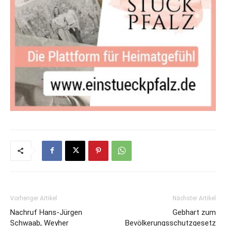
Vorheriger Artikel
Nächster Artikel
Nachruf Hans-Jürgen
Gebhart zum
Schwaab, Weyher
Bevölkerungsschutzgesetz