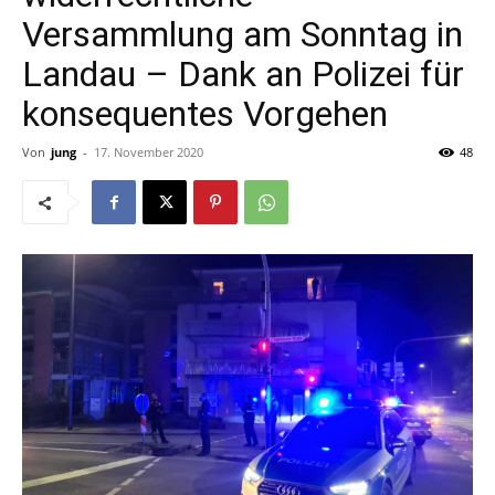
Versammlung am Sonntag in
Landau – Dank an Polizei für
konsequentes Vorgehen
Von
jung
-
17. November 2020
48