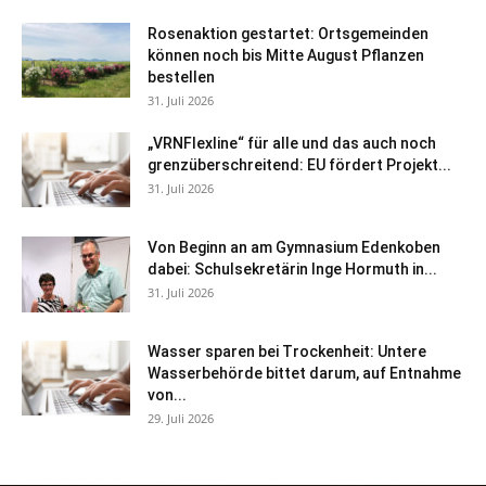
Rosenaktion gestartet: Ortsgemeinden
können noch bis Mitte August Pflanzen
bestellen
31. Juli 2026
„VRNFlexline“ für alle und das auch noch
grenzüberschreitend: EU fördert Projekt...
31. Juli 2026
Von Beginn an am Gymnasium Edenkoben
dabei: Schulsekretärin Inge Hormuth in...
31. Juli 2026
Wasser sparen bei Trockenheit: Untere
Wasserbehörde bittet darum, auf Entnahme
von...
29. Juli 2026