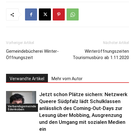
Vorheriger Artikel
Nächster Artikel
Gemeindebücherei Winter-
Winteröffnungszeiten
Öffnungszeit
Tourismusbüro ab 1.11.2020
Verwandte Artikel
Mehr vom Autor
Jetzt schon Plätze sichern: Netzwerk
Queere Südpfalz lädt Schulklassen
Verbandsgemeinde
anlässlich des Coming-Out-Days zur
Edenkoben
Lesung über Mobbing, Ausgrenzung
und den Umgang mit sozialen Medien
ein