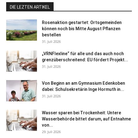
DIE LEZTEN ARTIKEL
Rosenaktion gestartet: Ortsgemeinden
können noch bis Mitte August Pflanzen
bestellen
31. Juli 2026
„VRNFlexline“ für alle und das auch noch
grenzüberschreitend: EU fördert Projekt...
31. Juli 2026
Von Beginn an am Gymnasium Edenkoben
dabei: Schulsekretärin Inge Hormuth in...
31. Juli 2026
Wasser sparen bei Trockenheit: Untere
Wasserbehörde bittet darum, auf Entnahme
von...
29. Juli 2026