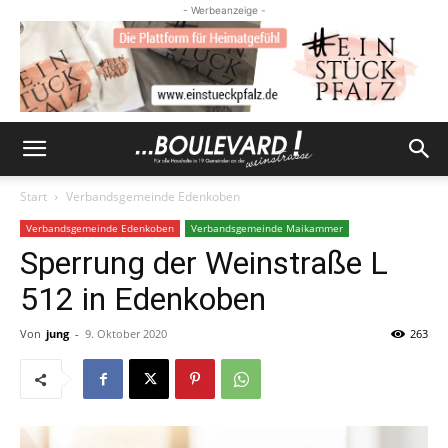
- Werbeanzeige -
Start
Verbandsgemeinde Edenkoben
Verbandsgemeinde Edenkoben
Verbandsgemeinde Maikammer
Sperrung der Weinstraße L
512 in Edenkoben
Von
jung
-
9. Oktober 2020
263