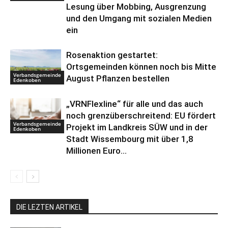
Lesung über Mobbing, Ausgrenzung
und den Umgang mit sozialen Medien
ein
Rosenaktion gestartet:
Ortsgemeinden können noch bis Mitte
Verbandsgemeinde
August Pflanzen bestellen
Edenkoben
„VRNFlexline“ für alle und das auch
noch grenzüberschreitend: EU fördert
Verbandsgemeinde
Projekt im Landkreis SÜW und in der
Edenkoben
Stadt Wissembourg mit über 1,8
Millionen Euro...
DIE LEZTEN ARTIKEL