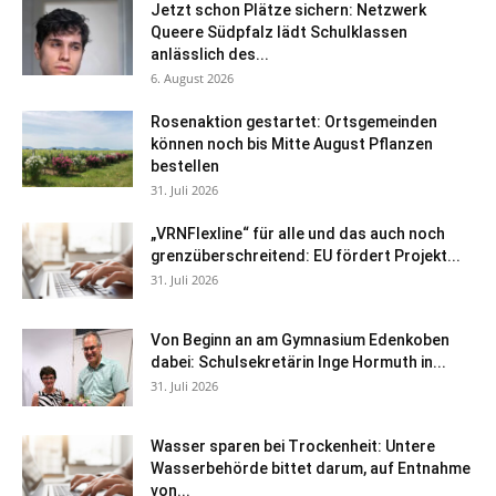
Jetzt schon Plätze sichern: Netzwerk
Queere Südpfalz lädt Schulklassen
anlässlich des...
6. August 2026
Rosenaktion gestartet: Ortsgemeinden
können noch bis Mitte August Pflanzen
bestellen
31. Juli 2026
„VRNFlexline“ für alle und das auch noch
grenzüberschreitend: EU fördert Projekt...
31. Juli 2026
Von Beginn an am Gymnasium Edenkoben
dabei: Schulsekretärin Inge Hormuth in...
31. Juli 2026
Wasser sparen bei Trockenheit: Untere
Wasserbehörde bittet darum, auf Entnahme
von...