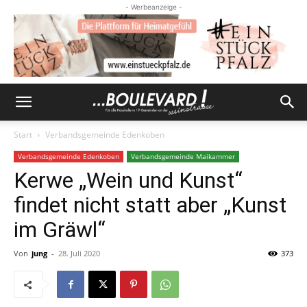
- Werbeanzeige -
Start
Verbandsgemeinde Edenkoben
Verbandsgemeinde Edenkoben
Verbandsgemeinde Maikammer
Kerwe „Wein und Kunst“
findet nicht statt aber „Kunst
im Gräwl“
Von
jung
-
28. Juli 2020
373