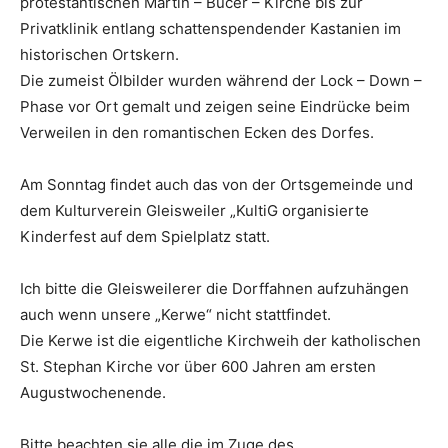
protestantischen Martin – Bucer – Kirche bis zur
Privatklinik entlang schattenspendender Kastanien im
historischen Ortskern.
Die zumeist Ölbilder wurden während der Lock – Down –
Phase vor Ort gemalt und zeigen seine Eindrücke beim
Verweilen in den romantischen Ecken des Dorfes.
Am Sonntag findet auch das von der Ortsgemeinde und
dem Kulturverein Gleisweiler „KultiG organisierte
Kinderfest auf dem Spielplatz statt.
Ich bitte die Gleisweilerer die Dorffahnen aufzuhängen
auch wenn unsere „Kerwe“ nicht stattfindet.
Die Kerwe ist die eigentliche Kirchweih der katholischen
St. Stephan Kirche vor über 600 Jahren am ersten
Augustwochenende.
Bitte beachten sie alle die im Zuge des