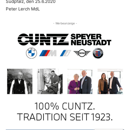
Südpfalz, den 25.6.2020
Peter Lerch MdL
- Werbeanzeige -