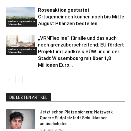
Rosenaktion gestartet:
Ortsgemeinden können noch bis Mitte
Verbandsgemeinde
August Pflanzen bestellen
Edenkoben
„VRNFlexline“ für alle und das auch
noch grenzüberschreitend: EU fördert
Verbandsgemeinde
Projekt im Landkreis SÜW und in der
Edenkoben
Stadt Wissembourg mit über 1,8
Millionen Euro...
DIE LEZTEN ARTIKEL
Jetzt schon Plätze sichern: Netzwerk
Queere Südpfalz lädt Schulklassen
anlässlich des...
6. August 2026