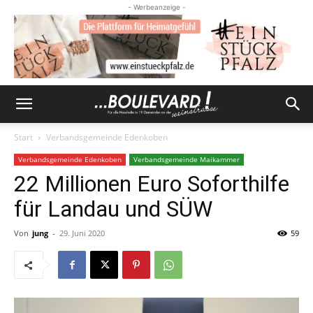
- Werbeanzeige -
Start
Verbandsgemeinde Edenkoben
Verbandsgemeinde Edenkoben
Verbandsgemeinde Maikammer
22 Millionen Euro Soforthilfe
für Landau und SÜW
Von
jung
-
29. Juni 2020
59