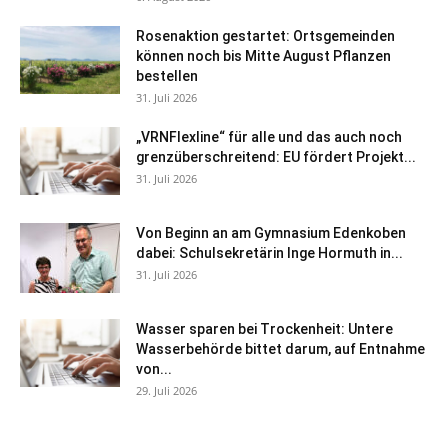
Rosenaktion gestartet: Ortsgemeinden
können noch bis Mitte August Pflanzen
bestellen
31. Juli 2026
„VRNFlexline“ für alle und das auch noch
grenzüberschreitend: EU fördert Projekt...
31. Juli 2026
Von Beginn an am Gymnasium Edenkoben
dabei: Schulsekretärin Inge Hormuth in...
31. Juli 2026
Wasser sparen bei Trockenheit: Untere
Wasserbehörde bittet darum, auf Entnahme
von...
29. Juli 2026