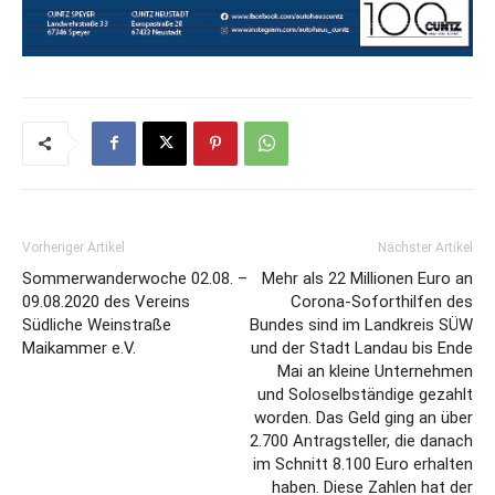
Vorheriger Artikel
Nächster Artikel
Sommerwanderwoche 02.08. –
Mehr als 22 Millionen Euro an
09.08.2020 des Vereins
Corona-Soforthilfen des
Südliche Weinstraße
Bundes sind im Landkreis SÜW
Maikammer e.V.
und der Stadt Landau bis Ende
Mai an kleine Unternehmen
und Soloselbständige gezahlt
worden. Das Geld ging an über
2.700 Antragsteller, die danach
im Schnitt 8.100 Euro erhalten
haben. Diese Zahlen hat der