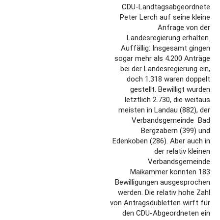
CDU-Landtagsabgeordnete
Peter Lerch auf seine kleine
Anfrage von der
Landesregierung erhalten.
Auffällig: Insgesamt gingen
sogar mehr als 4.200 Anträge
bei der Landesregierung ein,
doch 1.318 waren doppelt
gestellt. Bewilligt wurden
letztlich 2.730, die weitaus
meisten in Landau (882), der
Verbandsgemeinde Bad
Bergzabern (399) und
Edenkoben (286). Aber auch in
der relativ kleinen
Verbandsgemeinde
Maikammer konnten 183
Bewilligungen ausgesprochen
werden. Die relativ hohe Zahl
von Antragsdubletten wirft für
den CDU-Abgeordneten ein