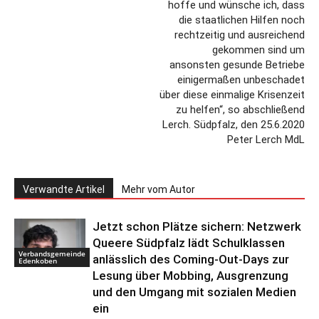
hoffe und wünsche ich, dass
die staatlichen Hilfen noch
rechtzeitig und ausreichend
gekommen sind um
ansonsten gesunde Betriebe
einigermaßen unbeschadet
über diese einmalige Krisenzeit
zu helfen“, so abschließend
Lerch. Südpfalz, den 25.6.2020
Peter Lerch MdL
Verwandte Artikel
Mehr vom Autor
Jetzt schon Plätze sichern: Netzwerk
Queere Südpfalz lädt Schulklassen
Verbandsgemeinde
anlässlich des Coming-Out-Days zur
Edenkoben
Lesung über Mobbing, Ausgrenzung
und den Umgang mit sozialen Medien
ein