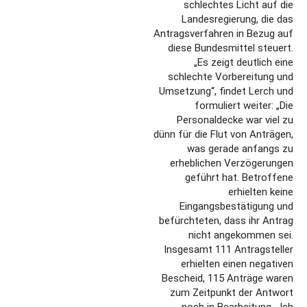
schlechtes Licht auf die
Landesregierung, die das
Antragsverfahren in Bezug auf
diese Bundesmittel steuert.
„Es zeigt deutlich eine
schlechte Vorbereitung und
Umsetzung“, findet Lerch und
formuliert weiter: „Die
Personaldecke war viel zu
dünn für die Flut von Anträgen,
was gerade anfangs zu
erheblichen Verzögerungen
geführt hat. Betroffene
erhielten keine
Eingangsbestätigung und
befürchteten, dass ihr Antrag
nicht angekommen sei.
Insgesamt 111 Antragsteller
erhielten einen negativen
Bescheid, 115 Anträge waren
zum Zeitpunkt der Antwort
noch in Bearbeitung. „Ich