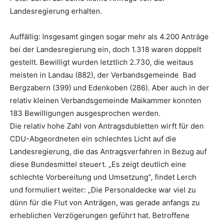
Landesregierung erhalten.
Auffällig: Insgesamt gingen sogar mehr als 4.200 Anträge
bei der Landesregierung ein, doch 1.318 waren doppelt
gestellt. Bewilligt wurden letztlich 2.730, die weitaus
meisten in Landau (882), der Verbandsgemeinde Bad
Bergzabern (399) und Edenkoben (286). Aber auch in der
relativ kleinen Verbandsgemeinde Maikammer konnten
183 Bewilligungen ausgesprochen werden.
Die relativ hohe Zahl von Antragsdubletten wirft für den
CDU-Abgeordneten ein schlechtes Licht auf die
Landesregierung, die das Antragsverfahren in Bezug auf
diese Bundesmittel steuert. „Es zeigt deutlich eine
schlechte Vorbereitung und Umsetzung“, findet Lerch
und formuliert weiter: „Die Personaldecke war viel zu
dünn für die Flut von Anträgen, was gerade anfangs zu
erheblichen Verzögerungen geführt hat. Betroffene