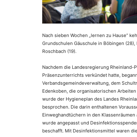
Nach sieben Wochen „lernen zu Hause“ kehrt
Grundschulen Gäuschule in Böbingen (28), 
Roschbach (19).
Nachdem die Landesregierung Rheinland-P
Präsenzunterrichts verkündet hatte, began
Verbandsgemeindeverwaltung, dem Schultr
Edenkoben, die organisatorischen Arbeiten
wurde der Hygieneplan des Landes Rheinla
besprochen. Die darin enthaltenen Voraus
Einweghandtüchern in den Klassenräumen al
wurde angepasst und Desinfektionsspender
beschafft. Mit Desinfektionsmittel waren