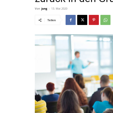
Von
jung
-
13. Mai 2020
Teilen