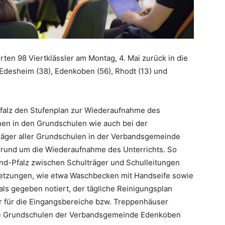
en 98 Viertklässler am Montag, 4. Mai zurück in die
Edesheim (38), Edenkoben (56), Rhodt (13) und
falz den Stufenplan zur Wiederaufnahme des
nen in den Grundschulen wie auch bei der
äger aller Grundschulen in der Verbandsgemeinde
 rund um die Wiederaufnahme des Unterrichts. So
nd-Pfalz zwischen Schulträger und Schulleitungen
setzungen, wie etwa Waschbecken mit Handseife sowie
s gegeben notiert, der tägliche Reinigungsplan
 für die Eingangsbereiche bzw. Treppenhäuser
 die Grundschulen der Verbandsgemeinde Edenkoben