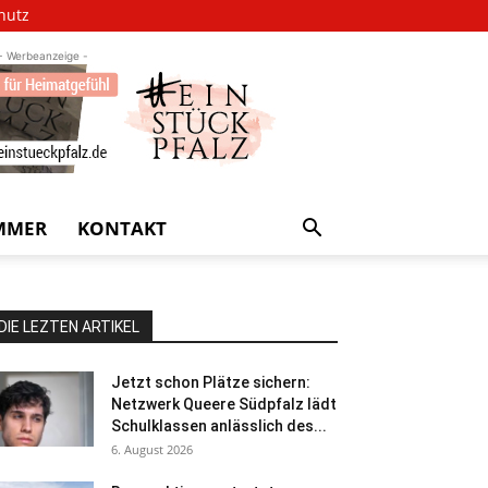
hutz
- Werbeanzeige -
MMER
KONTAKT
DIE LEZTEN ARTIKEL
Jetzt schon Plätze sichern:
Netzwerk Queere Südpfalz lädt
Schulklassen anlässlich des...
6. August 2026