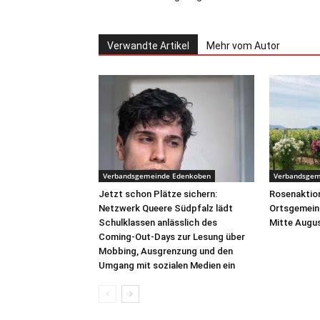
Verwandte Artikel
Mehr vom Autor
Verbandsgemeinde Edenkoben
Verbandsgem
Jetzt schon Plätze sichern:
Rosenaktion
Netzwerk Queere Südpfalz lädt
Ortsgemein
Schulklassen anlässlich des
Mitte Augus
Coming-Out-Days zur Lesung über
Mobbing, Ausgrenzung und den
Umgang mit sozialen Medien ein