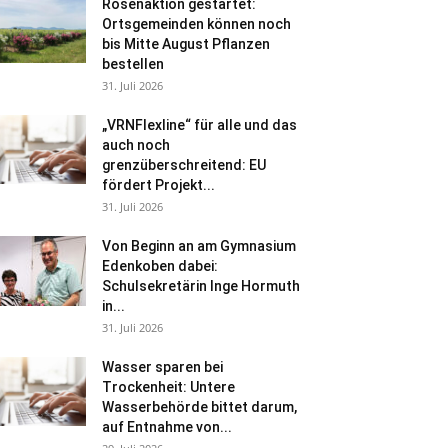
Rosenaktion gestartet:
Ortsgemeinden können noch
bis Mitte August Pflanzen
bestellen
31. Juli 2026
„VRNFlexline“ für alle und das
auch noch
grenzüberschreitend: EU
fördert Projekt...
31. Juli 2026
Von Beginn an am Gymnasium
Edenkoben dabei:
Schulsekretärin Inge Hormuth
in...
31. Juli 2026
Wasser sparen bei
Trockenheit: Untere
Wasserbehörde bittet darum,
auf Entnahme von...