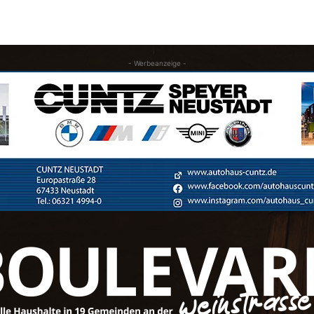
- Werbeanzeige -