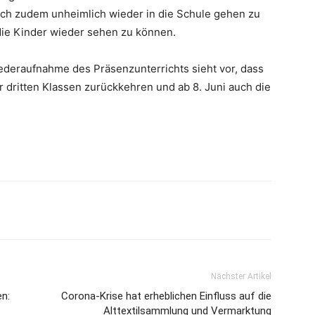
ch zudem unheimlich wieder in die Schule gehen zu
 die Kinder wieder sehen zu können.
ederaufnahme des Präsenzunterrichts sieht vor, dass
r dritten Klassen zurückkehren und ab 8. Juni auch die
Nächster Artikel
n:
Corona-Krise hat erheblichen Einfluss auf die
Alttextilsammlung und Vermarktung