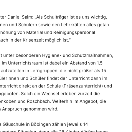
r Daniel Salm: „Als Schulträger ist es uns wichtig,
nnen und Schülern sowie den Lehrkräften alles getan
Erhöhung von Material und Reinigungspersonal
uch in der Krisenzeit möglich ist.“
icht unter besonderen Hygiene- und Schutzmaßnahmen,
 Im Unterrichtsraum ist dabei ein Abstand von 1,5
aufzuteilen in Lerngruppen, die nicht größer als 15
ülerinnen und Schüler findet der Unterricht dann im
terricht direkt an der Schule (Präsenzunterricht) und
eboten. Solch ein Wechsel erleben zurzeit die
nkoben und Roschbach. Weiterhin im Angebot, die
 in Anspruch genommen wird.
e Gäuschule in Böbingen zählen jeweils 14
sondere Situation, denn alle 28 Kinder dürfen jeden