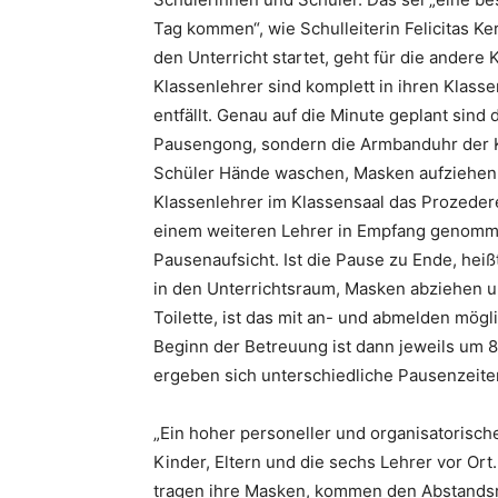
Tag kommen“, wie Schulleiterin Felicitas Ke
den Unterricht startet, geht für die andere
Klassenlehrer sind komplett in ihren Klass
entfällt. Genau auf die Minute geplant sind
Pausengong, sondern die Armbanduhr der Kl
Schüler Hände waschen, Masken aufziehen 
Klassenlehrer im Klassensaal das Prozeder
einem weiteren Lehrer in Empfang genomme
Pausenaufsicht. Ist die Pause zu Ende, heiß
in den Unterrichtsraum, Masken abziehen un
Toilette, ist das mit an- und abmelden mögl
Beginn der Betreuung ist dann jeweils um 8
ergeben sich unterschiedliche Pausenzeiten
„Ein hoher personeller und organisatorisch
Kinder, Eltern und die sechs Lehrer vor Ort. 
tragen ihre Masken, kommen den Abstandsre