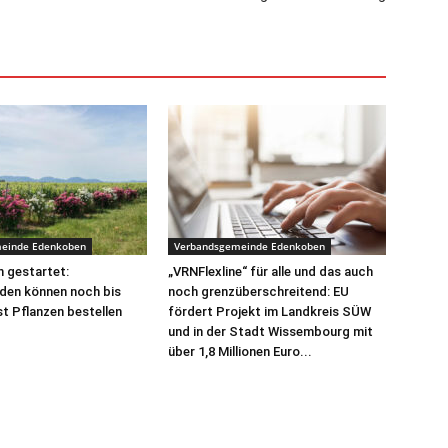
einde Edenkoben
Verbandsgemeinde Edenkoben
 gestartet:
„VRNFlexline“ für alle und das auch
den können noch bis
noch grenzüberschreitend: EU
t Pflanzen bestellen
fördert Projekt im Landkreis SÜW
und in der Stadt Wissembourg mit
über 1,8 Millionen Euro...