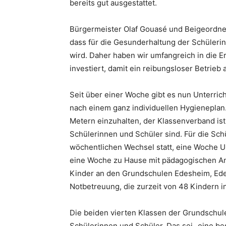
bereits gut ausgestattet.
Bürgermeister Olaf Gouasé und Beigeordnete
dass für die Gesunderhaltung der Schüleri
wird. Daher haben wir umfangreich in die 
investiert, damit ein reibungsloser Betrieb a
Seit über einer Woche gibt es nun Unterr
nach einem ganz individuellen Hygieneplan.
Metern einzuhalten, der Klassenverband ist 
Schülerinnen und Schüler sind. Für die Sch
wöchentlichen Wechsel statt, eine Woche Un
eine Woche zu Hause mit pädagogischen Ang
Kinder an den Grundschulen Edesheim, Ede
Notbetreuung, die zurzeit von 48 Kindern
Die beiden vierten Klassen der Grundschul
Schülerinnen und Schüler. Das sei „eine be