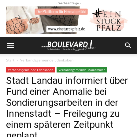
- Werbeanzeige -
Start
Verbandsgemeinde Edenkoben
Verbandsgemeinde Edenkoben
Verbandsgemeinde Maikammer
Stadt Landau informiert über
Fund einer Anomalie bei
Sondierungsarbeiten in der
Innenstadt – Freilegung zu
einem späteren Zeitpunkt
geplant