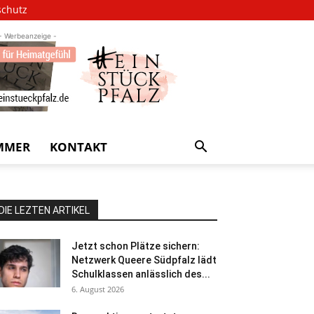
schutz
- Werbeanzeige -
MMER
KONTAKT
DIE LEZTEN ARTIKEL
Jetzt schon Plätze sichern:
Netzwerk Queere Südpfalz lädt
Schulklassen anlässlich des...
6. August 2026