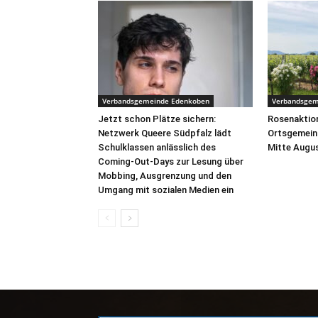
Verbandsgemeinde Edenkoben
Verbandsgem
Jetzt schon Plätze sichern:
Rosenaktion
Netzwerk Queere Südpfalz lädt
Ortsgemein
Schulklassen anlässlich des
Mitte Augus
Coming-Out-Days zur Lesung über
Mobbing, Ausgrenzung und den
Umgang mit sozialen Medien ein