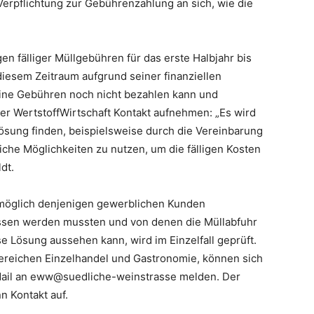
erpflichtung zur Gebührenzahlung an sich, wie die
n fälliger Müllgebühren für das erste Halbjahr bis
diesem Zeitraum aufgrund seiner finanziellen
seine Gebühren noch nicht bezahlen kann und
er WertstoffWirtschaft Kontakt aufnehmen: „Es wird
 Lösung finden, beispielsweise durch die Vereinbarung
iche Möglichkeiten zu nutzen, um die fälligen Kosten
ldt.
e möglich denjenigen gewerblichen Kunden
sen werden mussten und von denen die Müllabfuhr
 Lösung aussehen kann, wird im Einzelfall geprüft.
ereichen Einzelhandel und Gastronomie, können sich
Mail an eww@suedliche-weinstrasse melden. Der
n Kontakt auf.