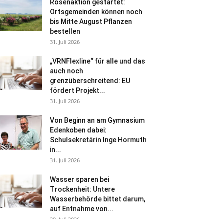
Rosenaktion gestartet:
Ortsgemeinden können noch
bis Mitte August Pflanzen
bestellen
31. Juli 2026
„VRNFlexline“ für alle und das
auch noch
grenzüberschreitend: EU
fördert Projekt...
31. Juli 2026
Von Beginn an am Gymnasium
Edenkoben dabei:
Schulsekretärin Inge Hormuth
in...
31. Juli 2026
Wasser sparen bei
Trockenheit: Untere
Wasserbehörde bittet darum,
auf Entnahme von...