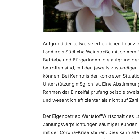
Aufgrund der teilweise erheblichen finanz
Landkreis Südliche Weinstraße mit seinem E
Betriebe und BürgerInnen, die aufgrund d
betroffen sind, mit den jeweils zuständige
können. Bei Kenntnis der konkreten Situati
Unterstützung möglich ist. Eine Abstimmung
Rahmen der Einzelfallprüfung beispielsweis
und wesentlich effizienter als nicht auf Za
Der Eigenbetrieb WertstoffWirtschaft des L
Zahlungsverpflichtungen säumiger Kunden
mit der Corona-Krise stehen. Dies kann alle