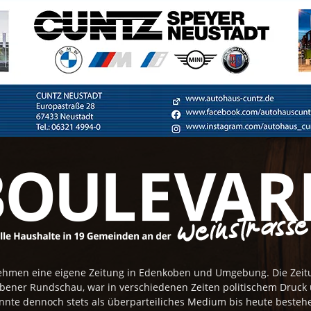
rnehmen eine eigene Zeitung in Edenkoben und Umgebung. Die Zei
obener Rundschau, war in verschiedenen Zeiten politischem Druck
nnte dennoch stets als überparteiliches Medium bis heute besteh