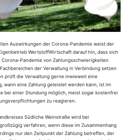
iellen Auswirkungen der Corona-Pandemie weist der
igenbetrieb WertstoffWirtschaft darauf hin, dass sich
er Corona-Pandemie von Zahlungsschwierigkeiten
n Fachbereichen der Verwaltung in Verbindung setzen
on prüft die Verwaltung gerne inwieweit eine
, wann eine Zahlung geleistet werden kann, ist im
e bei einer Stundung möglich, meist sogar kostenfrei
hlungsverpflichtungen zu reagieren.
andkreises Südliche Weinstraße wird bei
 großzügig verfahren, wenn diese im Zusammenhang
rdings nur den Zeitpunkt der Zahlung betreffen, der