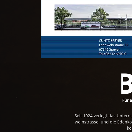
Seit 1924 verlegt das Unte
weinstrasse! und die Edenk
ko