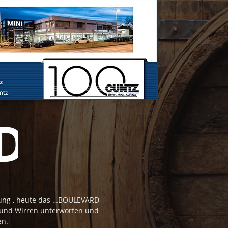
tung , heute das …BOULEVARD
 und Wirren unterworfen und
en.