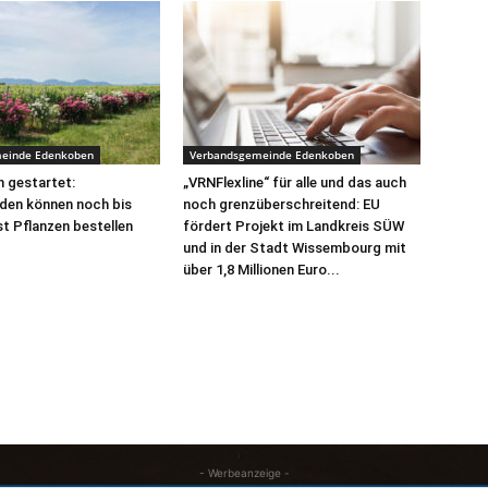
einde Edenkoben
Verbandsgemeinde Edenkoben
 gestartet:
„VRNFlexline“ für alle und das auch
den können noch bis
noch grenzüberschreitend: EU
t Pflanzen bestellen
fördert Projekt im Landkreis SÜW
und in der Stadt Wissembourg mit
über 1,8 Millionen Euro...
- Werbeanzeige -