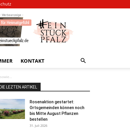
schutz
- Werbeanzeige -
MMER
KONTAKT
sowie...
DIE LEZTEN ARTIKEL
Rosenaktion gestartet:
Ortsgemeinden können noch
bis Mitte August Pflanzen
bestellen
31. Juli 2026