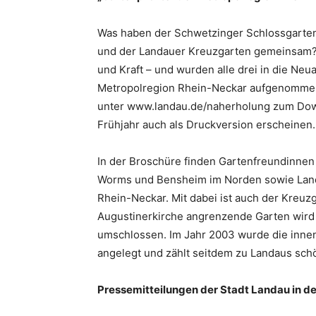
Was haben der Schwetzinger Schlossgarten
und der Landauer Kreuzgarten gemeinsam?
und Kraft – und wurden alle drei in die Ne
Metropolregion Rhein-Neckar aufgenommen.
unter www.landau.de/naherholung zum Downl
Frühjahr auch als Druckversion erscheinen.
In der Broschüre finden Gartenfreundinnen
Worms und Bensheim im Norden sowie Land
Rhein-Neckar. Mit dabei ist auch der Kreuz
Augustinerkirche angrenzende Garten wird
umschlossen. Im Jahr 2003 wurde die innen
angelegt und zählt seitdem zu Landaus sch
Pressemitteilungen der Stadt Landau in de