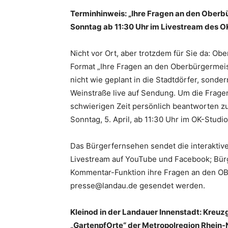
Terminhinweis: „Ihre Fragen an den Ober
Sonntag ab 11:30 Uhr im Livestream des 
Nicht vor Ort, aber trotzdem für Sie da: 
Format „Ihre Fragen an den Oberbürgermeis
nicht wie geplant in die Stadtdörfer, sond
Weinstraße live auf Sendung. Um die Frage
schwierigen Zeit persönlich beantworten 
Sonntag, 5. April, ab 11:30 Uhr im OK-Stud
Das Bürgerfernsehen sendet die interakti
Livestream auf YouTube und Facebook; Bürg
Kommentar-Funktion ihre Fragen an den OB 
presse@landau.de gesendet werden.
Kleinod in der Landauer Innenstadt: Kreuzg
„GartenpfOrte“ der Metropolregion Rhein