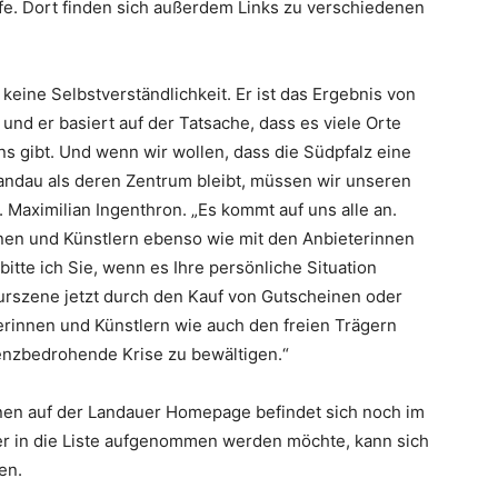
lfe. Dort finden sich außerdem Links zu verschiedenen
 keine Selbstverständlichkeit. Er ist das Ergebnis von
und er basiert auf der Tatsache, dass es viele Orte
ns gibt. Und wenn wir wollen, dass die Südpfalz eine
 Landau als deren Zentrum bleibt, müssen wir unseren
. Maximilian Ingenthron. „Es kommt auf uns alle an.
nnen und Künstlern ebenso wie mit den Anbieterinnen
itte ich Sie, wenn es Ihre persönliche Situation
lturszene jetzt durch den Kauf von Gutscheinen oder
erinnen und Künstlern wie auch den freien Trägern
tenzbedrohende Krise zu bewältigen.“
nen auf der Landauer Homepage befindet sich noch im
Wer in die Liste aufgenommen werden möchte, kann sich
en.