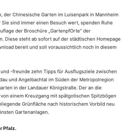
, der Chinesische Garten im Luisenpark in Mannheim
 Sie sind immer einen Besuch wert, spenden Ruhe
uauflage der Broschüre „GartenpfOrte“ der
 Diese steht ab sofort auf der städtischen Homepage
oad bereit und soll voraussichtlich noch in diesem
 und -freunde zehn Tipps für Ausflugsziele zwischen
au und Angelbachtal im Süden der Metropolregion
garten in der Landauer Königstraße. Der an die
 von einem Kreuzgang mit spätgotischen Spitzbögen
liegende Grünfläche nach historischem Vorbild neu
önsten Gartenanlagen.
r Pfalz.