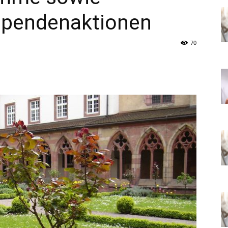
Spendenaktionen
70