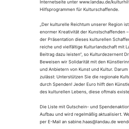
Internetseite unter www.landau.de/kulturhi
Hilfsprogrammen für Kulturschaffende.
„Der kulturelle Reichtum unserer Region ist
enormer Kreativität der Kunstschaffenden – 
der Präsentation dieses kulturellen Schaffe
reiche und vielfältige Kulturlandschaft mit
Beitrag dazu leisten“, so Kulturdezernent Dr
Beweisen wir Solidarität mit den Künstleri
und Anbietern von Kunst und Kultur. Darum b
zulässt: Unterstützen Sie die regionale Ku
durch Spenden! Jeder Euro hilft den Künstl
des kulturellen Lebens, diese oftmals exis
Die Liste mit Gutschein- und Spendenaktio
Aufbau und wird regelmäßig aktualisiert. 
per E-Mail an sabine.haas@landau.de wend