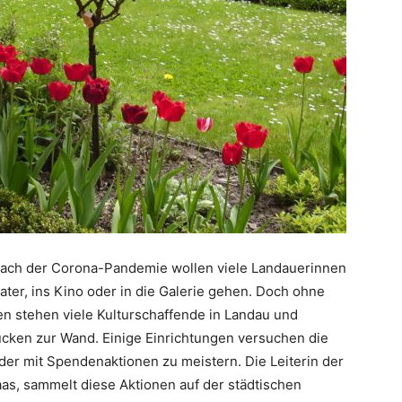
 nach der Corona-Pandemie wollen viele Landauerinnen
ter, ins Kino oder in die Galerie gehen. Doch ohne
n stehen viele Kulturschaffende in Landau und
ücken zur Wand. Einige Einrichtungen versuchen die
er mit Spendenaktionen zu meistern. Die Leiterin der
aas, sammelt diese Aktionen auf der städtischen