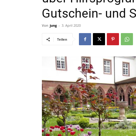
Gutschein- und 
Von
jung
-
3. April 2020
Teilen