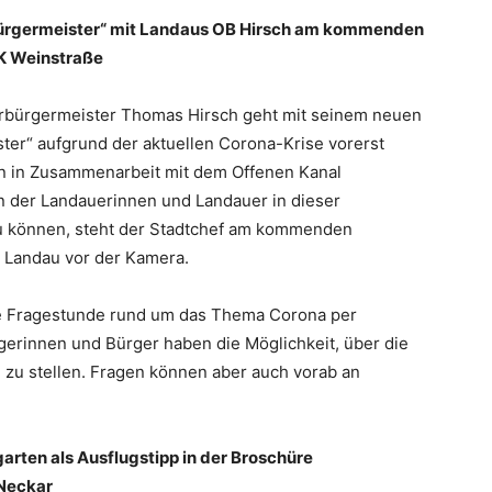
bürgermeister“ mit Landaus OB Hirsch am kommenden
OK Weinstraße
Oberbürgermeister Thomas Hirsch geht mit seinem neuen
ter“ aufgrund der aktuellen Corona-Krise vorerst
ern in Zusammenarbeit mit dem Offenen Kanal
n der Landauerinnen und Landauer in dieser
zu können, steht der Stadtchef am kommenden
io Landau vor der Kamera.
ve Fragestunde rund um das Thema Corona per
erinnen und Bürger haben die Möglichkeit, über die
zu stellen. Fragen können aber auch vorab an
arten als Ausflugstipp in der Broschüre
-Neckar