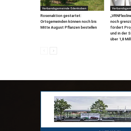
Verbandsgemeinde Edenkoben
Verbandsgem
Rosenaktion gestartet:
„VRNFlexline
Ortsgemeinden können noch bis
noch grenz
Mitte August Pflanzen bestellen
fördert Pro
und in der 
über 1,8 Mil