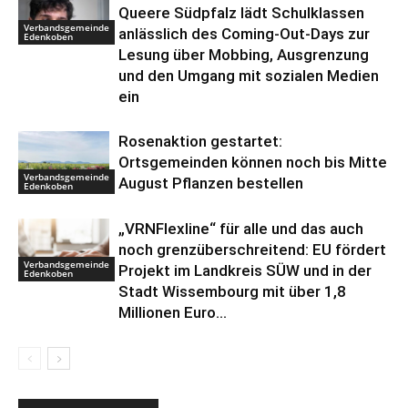
Queere Südpfalz lädt Schulklassen
Verbandsgemeinde
anlässlich des Coming-Out-Days zur
Edenkoben
Lesung über Mobbing, Ausgrenzung
und den Umgang mit sozialen Medien
ein
Rosenaktion gestartet:
Ortsgemeinden können noch bis Mitte
Verbandsgemeinde
August Pflanzen bestellen
Edenkoben
„VRNFlexline“ für alle und das auch
noch grenzüberschreitend: EU fördert
Verbandsgemeinde
Projekt im Landkreis SÜW und in der
Edenkoben
Stadt Wissembourg mit über 1,8
Millionen Euro...