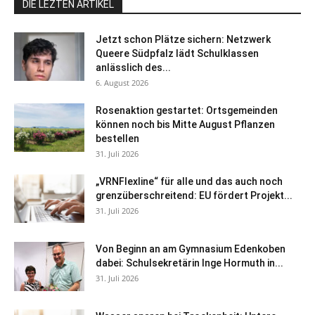
DIE LEZTEN ARTIKEL
Jetzt schon Plätze sichern: Netzwerk
Queere Südpfalz lädt Schulklassen
anlässlich des...
6. August 2026
Rosenaktion gestartet: Ortsgemeinden
können noch bis Mitte August Pflanzen
bestellen
31. Juli 2026
„VRNFlexline“ für alle und das auch noch
grenzüberschreitend: EU fördert Projekt...
31. Juli 2026
Von Beginn an am Gymnasium Edenkoben
dabei: Schulsekretärin Inge Hormuth in...
31. Juli 2026