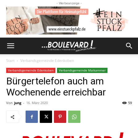
- Werbeanzeige -
Start
Verbandsgemeinde Edenkoben
Verbandsgemeinde Edenkoben
Verbandsgemeinde Maikammer
Bürgertelefon auch am
Wochenende erreichbar
Von
jung
-
16. März 2020
59