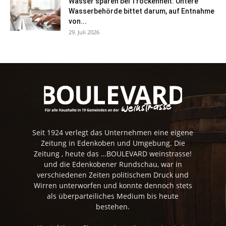
Wasser sparen bei Trockenheit: Untere
Wasserbehörde bittet darum, auf Entnahme
von...
29. Juli 2026
Seit 1924 verlegt das Unternehmen eine eigene
Zeitung in Edenkoben und Umgebung. Die
Zeitung , heute das …BOULEVARD weinstrasse!
und die Edenkobener Rundschau, war in
verschiedenen Zeiten politischem Druck und
Wirren unterworfen und konnte dennoch stets
als überparteiliches Medium bis heute
bestehen.