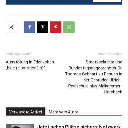
Vorheriger Artikel
Nächster Artikel
Ausstellung in Edenkoben:
Staatssekretär und
„blue (e-)motion(-s)“
Bundestagsabgeordneter Dr.
Thomas Gebhart zu Besuch in
der Gebrüder-Ullrich-
Realschule plus Maikammer-
Hambach
Verwandte Artikel
Mehr vom Autor
Jetzt schon Plätze sichern: Netzwerk