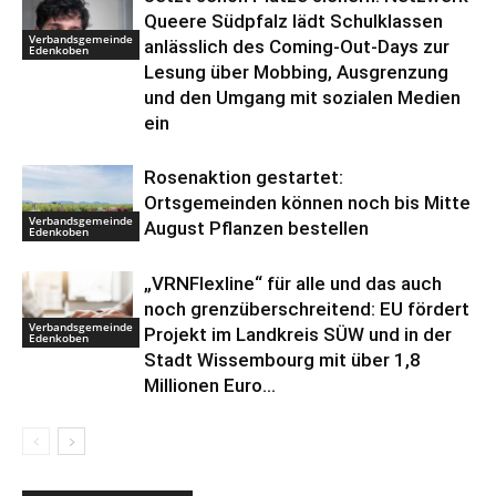
Queere Südpfalz lädt Schulklassen
Verbandsgemeinde
anlässlich des Coming-Out-Days zur
Edenkoben
Lesung über Mobbing, Ausgrenzung
und den Umgang mit sozialen Medien
ein
Rosenaktion gestartet:
Ortsgemeinden können noch bis Mitte
Verbandsgemeinde
August Pflanzen bestellen
Edenkoben
„VRNFlexline“ für alle und das auch
noch grenzüberschreitend: EU fördert
Verbandsgemeinde
Projekt im Landkreis SÜW und in der
Edenkoben
Stadt Wissembourg mit über 1,8
Millionen Euro...