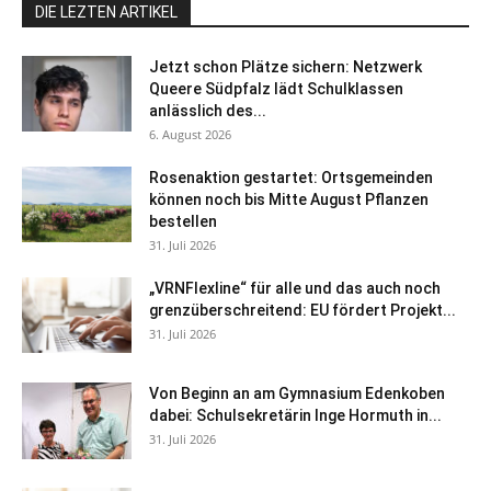
DIE LEZTEN ARTIKEL
Jetzt schon Plätze sichern: Netzwerk
Queere Südpfalz lädt Schulklassen
anlässlich des...
6. August 2026
Rosenaktion gestartet: Ortsgemeinden
können noch bis Mitte August Pflanzen
bestellen
31. Juli 2026
„VRNFlexline“ für alle und das auch noch
grenzüberschreitend: EU fördert Projekt...
31. Juli 2026
Von Beginn an am Gymnasium Edenkoben
dabei: Schulsekretärin Inge Hormuth in...
31. Juli 2026