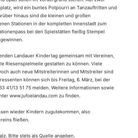
latz, wird ein buntes Potpourri an Tanzauftritten und
rüber hinaus sind die kleinen und großen
nen Stationen in der kompletten Innenstadt zum
tionenpass bei den Spielstätten fleißig Stempel
 gewinnen.
ehenden Landauer Kindertag gemeinsam mit Vereinen,
lle Riesenspielmeile gestalten zu können. Viele
Doch auch neue Mitstreiterinnen und Mitstreiter sind
ressenten können sich bis Freitag, 6. März, bei der
63 41/13 51 75 melden. Weitere Informationen sowie
nter www.jufoelandau.com zu finden.
ssen wieder Kindern zugutekommen, also
reins fließen.
lz. Bitte stets als Quelle angeben.