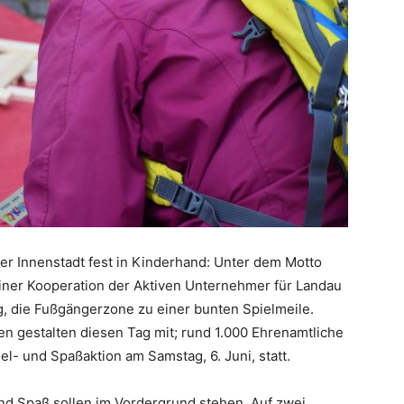
uer Innenstadt fest in Kinderhand: Unter dem Motto
einer Kooperation der Aktiven Unternehmer für Landau
, die Fußgängerzone zu einer bunten Spielmeile.
en gestalten diesen Tag mit; rund 1.000 Ehrenamtliche
iel- und Spaßaktion am Samstag, 6. Juni, statt.
d Spaß sollen im Vordergrund stehen. Auf zwei