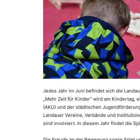
Jedes Jahr im Juni befindet sich die Landa
„Mehr Zeit für Kinder“ wird am Kindertag, 
(AKU) und der städtischen Jugendförderung
Landauer Vereine, Verbände und Institution
sind involviert. In diesem Jahr findet die Sp
Die Freude an der Bewegung sowie Spiel un