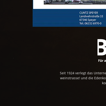
Seit 1924 verlegt das Unte
weinstrasse! und die Edenk
ko