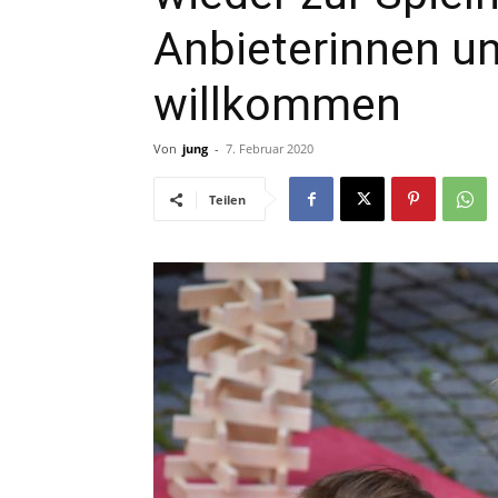
Anbieterinnen u
willkommen
Von
jung
-
7. Februar 2020
Teilen