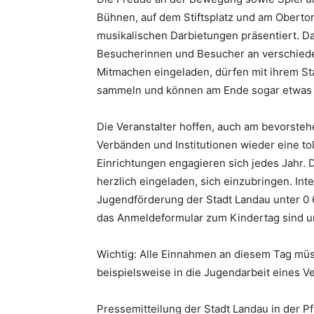
Bühnen, auf dem Stiftsplatz und am Obertorp
musikalischen Darbietungen präsentiert. Da
Besucherinnen und Besucher an verschiede
Mitmachen eingeladen, dürfen mit ihrem Sta
sammeln und können am Ende sogar etwas
Die Veranstalter hoffen, auch am bevorst
Verbänden und Institutionen wieder eine to
Einrichtungen engagieren sich jedes Jahr. 
herzlich eingeladen, sich einzubringen. Inte
Jugendförderung der Stadt Landau unter 0 
das Anmeldeformular zum Kindertag sind u
Wichtig: Alle Einnahmen an diesem Tag mü
beispielsweise in die Jugendarbeit eines Ve
Pressemitteilung der Stadt Landau in der Pfa