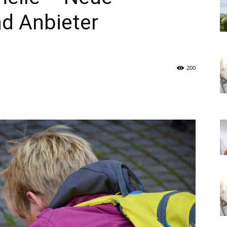
nd Anbieter
200