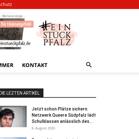
schutz
- Werbeanzeige -
MMER
KONTAKT
DIE LEZTEN ARTIKEL
Jetzt schon Plätze sichern:
Netzwerk Queere Südpfalz lädt
Schulklassen anlässlich des...
6. August 2026