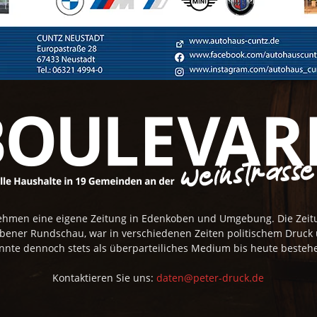
rnehmen eine eigene Zeitung in Edenkoben und Umgebung. Die Zei
obener Rundschau, war in verschiedenen Zeiten politischem Druck
nnte dennoch stets als überparteiliches Medium bis heute besteh
Kontaktieren Sie uns:
daten@peter-druck.de