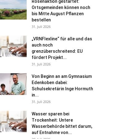
Rosenaktion gestartet:
Ortsgemeinden können noch
bis Mitte August Pflanzen
bestellen
31. Juli 2026
„VRNFlexline“ für alle und das
auch noch
grenzüberschreitend: EU
fördert Projekt...
31. Juli 2026
Von Beginn an am Gymnasium
Edenkoben dabei:
Schulsekretärin Inge Hormuth
in...
31. Juli 2026
Wasser sparen bei
Trockenheit: Untere
Wasserbehörde bittet darum,
auf Entnahme von...