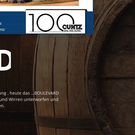
tung , heute das …BOULEVARD
 und Wirren unterworfen und
en.