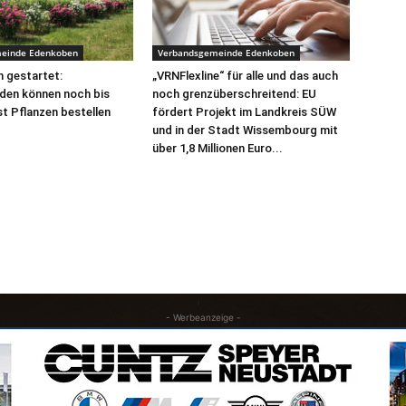
einde Edenkoben
Verbandsgemeinde Edenkoben
 gestartet:
„VRNFlexline“ für alle und das auch
den können noch bis
noch grenzüberschreitend: EU
t Pflanzen bestellen
fördert Projekt im Landkreis SÜW
und in der Stadt Wissembourg mit
über 1,8 Millionen Euro...
- Werbeanzeige -