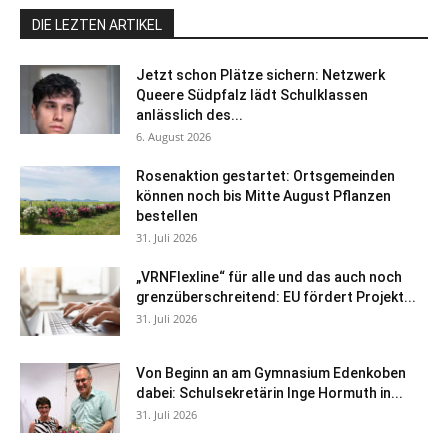
DIE LEZTEN ARTIKEL
Jetzt schon Plätze sichern: Netzwerk
Queere Südpfalz lädt Schulklassen
anlässlich des...
6. August 2026
Rosenaktion gestartet: Ortsgemeinden
können noch bis Mitte August Pflanzen
bestellen
31. Juli 2026
„VRNFlexline“ für alle und das auch noch
grenzüberschreitend: EU fördert Projekt...
31. Juli 2026
Von Beginn an am Gymnasium Edenkoben
dabei: Schulsekretärin Inge Hormuth in...
31. Juli 2026