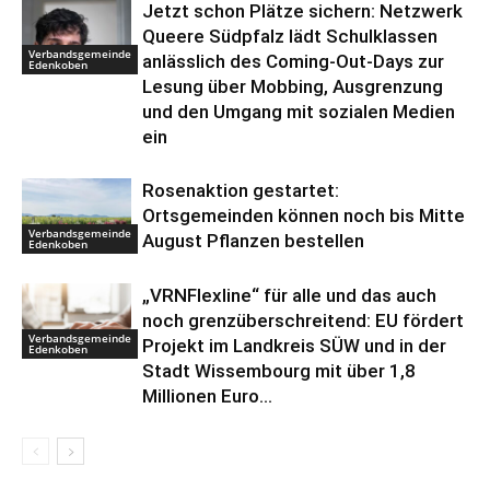
Jetzt schon Plätze sichern: Netzwerk
Queere Südpfalz lädt Schulklassen
Verbandsgemeinde
anlässlich des Coming-Out-Days zur
Edenkoben
Lesung über Mobbing, Ausgrenzung
und den Umgang mit sozialen Medien
ein
Rosenaktion gestartet:
Ortsgemeinden können noch bis Mitte
Verbandsgemeinde
August Pflanzen bestellen
Edenkoben
„VRNFlexline“ für alle und das auch
noch grenzüberschreitend: EU fördert
Verbandsgemeinde
Projekt im Landkreis SÜW und in der
Edenkoben
Stadt Wissembourg mit über 1,8
Millionen Euro...