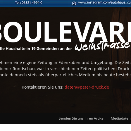
rnehmen eine eigene Zeitung in Edenkoben und Umgebung. Die Zei
obener Rundschau, war in verschiedenen Zeiten politischem Druck
nnte dennoch stets als überparteiliches Medium bis heute besteh
Kontaktieren Sie uns:
daten@peter-druck.de
Senden Sie uns Ihren Artikel!
Mediadaten