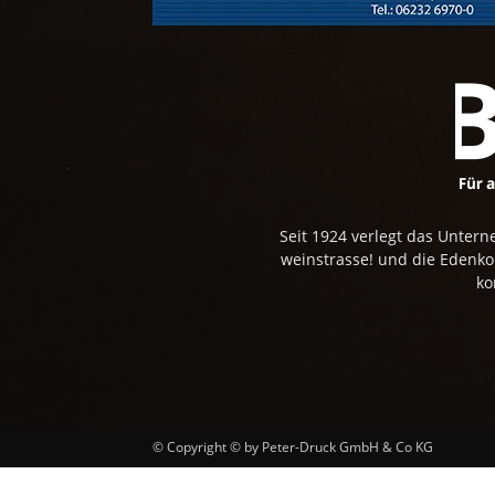
Seit 1924 verlegt das Unte
weinstrasse! und die Edenk
ko
© Copyright © by Peter-Druck GmbH & Co KG