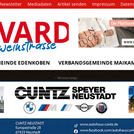
Newsletter
Mediadaten
Artikel senden
Impressum
Daten
EVARD
trasse!
EINDE EDENKOBEN
VERBANDSGEMEINDE MAIKA
- Werbeanzeige -