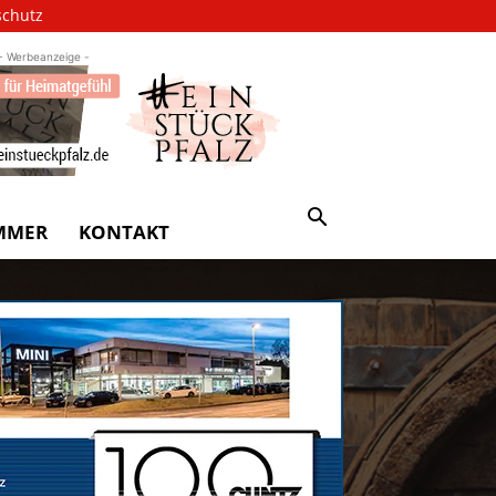
schutz
- Werbeanzeige -
MMER
KONTAKT