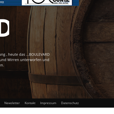
tung , heute das …BOULEVARD
 und Wirren unterworfen und
en.
Newsletter
Kontakt
Impressum
Datenschutz