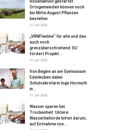
Rosenaktion gestartet:
Ortsgemeinden können noch
bis Mitte August Pflanzen
bestellen
31. Juli 2026
„VRNFlexline“ für alle und das
auch noch
grenzüberschreitend: EU
fördert Projekt...
31. Juli 2026
Von Beginn an am Gymnasium
Edenkoben dabei:
Schulsekretärin Inge Hormuth
in...
31. Juli 2026
Wasser sparen bei
Trockenheit: Untere
Wasserbehörde bittet darum,
auf Entnahme von...