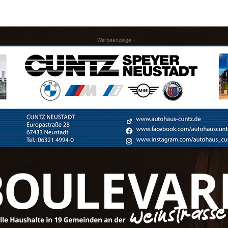
- Werbeanzeige -