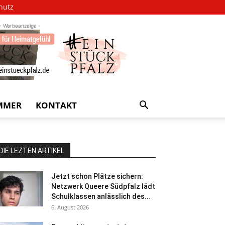
hutz
- Werbeanzeige -
MMER
KONTAKT
DIE LEZTEN ARTIKEL
Jetzt schon Plätze sichern:
Netzwerk Queere Südpfalz lädt
Schulklassen anlässlich des...
6. August 2026