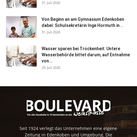
31. Juli 2026
Von Beginn an am Gymnasium Edenkoben
dabei: Schulsekretärin Inge Hormuth in...
31. Juli 2026
Wasser sparen bei Trockenheit: Untere
Wasserbehörde bittet darum, auf Entnahme
von...
29. Juli 2026
Seit 1924 verlegt das Unternehmen eine eigene
Zeitung in Edenkoben und Umgebung. Die