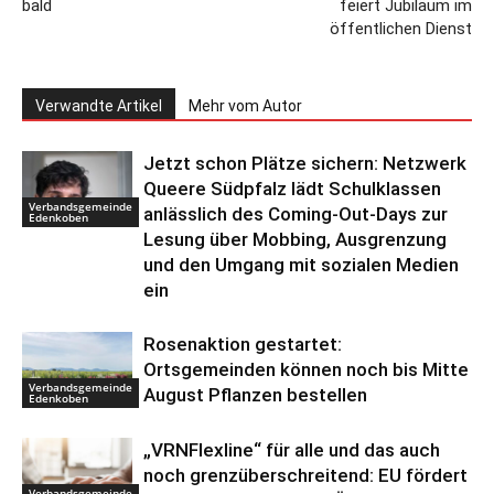
bald
feiert Jubiläum im
öffentlichen Dienst
Verwandte Artikel
Mehr vom Autor
Jetzt schon Plätze sichern: Netzwerk
Queere Südpfalz lädt Schulklassen
Verbandsgemeinde
anlässlich des Coming-Out-Days zur
Edenkoben
Lesung über Mobbing, Ausgrenzung
und den Umgang mit sozialen Medien
ein
Rosenaktion gestartet:
Ortsgemeinden können noch bis Mitte
Verbandsgemeinde
August Pflanzen bestellen
Edenkoben
„VRNFlexline“ für alle und das auch
noch grenzüberschreitend: EU fördert
Verbandsgemeinde