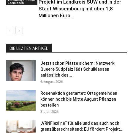
Projekt im Landkreis SÜW und in der
Edenkoben
Stadt Wissembourg mit über 1,8
Millionen Euro...
DIE LEZTEN ARTIKEL
Jetzt schon Plätze sichern: Netzwerk
Queere Südpfalz lädt Schulklassen
anlässlich des...
6. August 2026
Rosenaktion gestartet: Ortsgemeinden
können noch bis Mitte August Pflanzen
bestellen
31. Juli 2026
„VRNFlexline“ für alle und das auch noch
grenzüberschreitend: EU fördert Projekt...