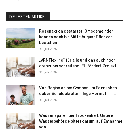
DIE LEZTEN ARTIKEL
Rosenaktion gestartet: Ortsgemeinden
können noch bis Mitte August Pflanzen
bestellen
31. Juli 2026
„VRNFlexline“ für alle und das auch noch
grenzüberschreitend: EU fördert Projekt...
31. Juli 2026
Von Beginn an am Gymnasium Edenkoben
dabei: Schulsekretärin Inge Hormuth in...
31. Juli 2026
Wasser sparen bei Trockenheit: Untere
Wasserbehörde bittet darum, auf Entnahme
von...