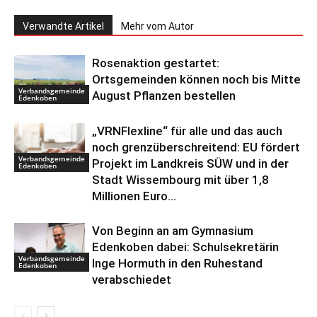
Verwandte Artikel
Mehr vom Autor
Rosenaktion gestartet:
Ortsgemeinden können noch bis Mitte
Verbandsgemeinde
August Pflanzen bestellen
Edenkoben
„VRNFlexline“ für alle und das auch
noch grenzüberschreitend: EU fördert
Verbandsgemeinde
Projekt im Landkreis SÜW und in der
Edenkoben
Stadt Wissembourg mit über 1,8
Millionen Euro...
Von Beginn an am Gymnasium
Edenkoben dabei: Schulsekretärin
Verbandsgemeinde
Inge Hormuth in den Ruhestand
Edenkoben
verabschiedet