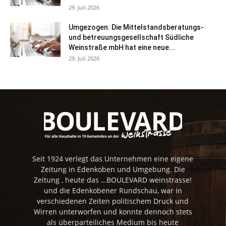
29. Juli 2026
Umgezogen: Die Mittelstandsberatungs-
und betreuungsgesellschaft Südliche
Weinstraße mbH hat eine neue...
29. Juli 2026
Seit 1924 verlegt das Unternehmen eine eigene
Zeitung in Edenkoben und Umgebung. Die
Zeitung , heute das …BOULEVARD weinstrasse!
und die Edenkobener Rundschau, war in
verschiedenen Zeiten politischem Druck und
Wirren unterworfen und konnte dennoch stets
als überparteiliches Medium bis heute