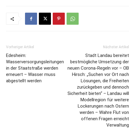
Vorheriger Artikel
Nächster Artikel
Edesheim:
Stadt Landau bereitet
Wasserversorgungsleitungen
bestmögliche Umsetzung der
in der Staatstraße werden
neuen Corona-Regeln vor – OB
erneuert – Wasser muss
Hirsch: „Suchen vor Ort nach
abgestellt werden
Lösungen, die Freiheiten
zurückgeben und dennoch
Sicherheit bieten“ – Landau will
Modellregion für weitere
Lockerungen nach Ostern
werden – Wahre Flut von
offenen Fragen erreicht
Verwaltung