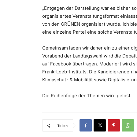
„Entgegen der Darstellung war es bisher so
organisiertes Veranstaltungsformat einlass
von den GRÜNEN organisiert wurde. Ich blei
eine einzelne Partei eine solche Veranstalt
Gemeinsam laden wir daher ein zu einer d
Vorabend der Landtagswahl wird die Debatte
auf Facebook übertragen. Moderiert wird s
Frank-Loeb-Instituts. Die Kandidierenden h
Klimaschutz & Mobilität sowie Digitalisierun
Die Reihenfolge der Themen wird gelost.
Teilen