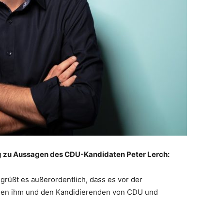
ezug zu Aussagen des CDU-Kandidaten Peter Lerch:
rüßt es außerordentlich, dass es vor der
chen ihm und den Kandidierenden von CDU und