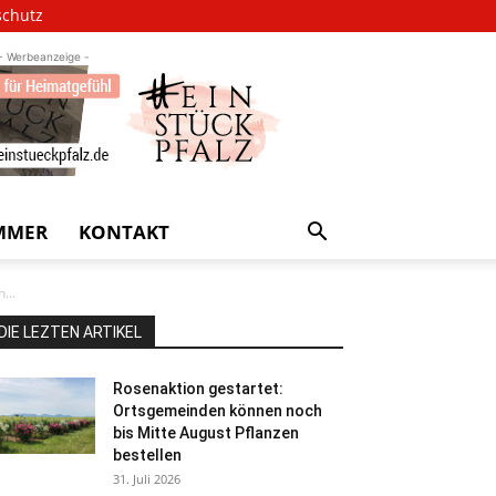
schutz
- Werbeanzeige -
MMER
KONTAKT
...
DIE LEZTEN ARTIKEL
Rosenaktion gestartet:
Ortsgemeinden können noch
bis Mitte August Pflanzen
bestellen
31. Juli 2026