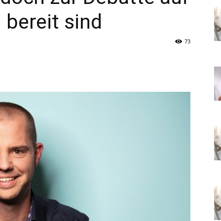
bereit sind
73