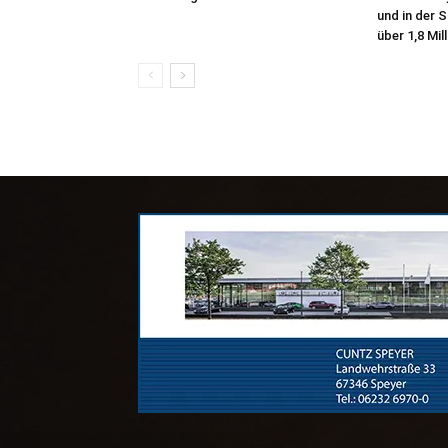
und in der 
über 1,8 Mil