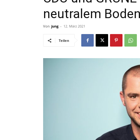
neutralem Boden 
Von
jung
-
12. März 2021
Teilen