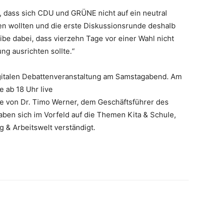
, dass sich CDU und GRÜNE nicht auf ein neutral
en wollten und die erste Diskussionsrunde deshalb
be dabei, dass vierzehn Tage vor einer Wahl nicht
ung ausrichten sollte.“
igitalen Debattenveranstaltung am Samstagabend. Am
 ab 18 Uhr live
ie von Dr. Timo Werner, dem Geschäftsführer des
aben sich im Vorfeld auf die Themen Kita & Schule,
g & Arbeitswelt verständigt.