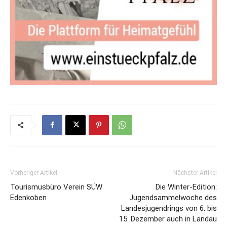
Vorheriger Artikel
Nächster Artikel
Tourismusbüro Verein SÜW
Die Winter-Edition:
Edenkoben
Jugendsammelwoche des
Landesjugendrings von 6. bis
15. Dezember auch in Landau