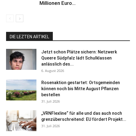
Millionen Euro...
DIE LEZTEN ARTIKEL
Jetzt schon Plätze sichern: Netzwerk
Queere Südpfalz lädt Schulklassen
anlässlich des...
6. August 2026
Rosenaktion gestartet: Ortsgemeinden
können noch bis Mitte August Pflanzen
bestellen
31. Juli 2026
„VRNFlexline“ für alle und das auch noch
grenzüberschreitend: EU fördert Projekt...
31. Juli 2026