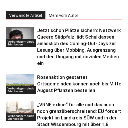
Verwandte Artikel
Mehr vom Autor
Jetzt schon Plätze sichern: Netzwerk
Queere Südpfalz lädt Schulklassen
Verbandsgemeinde
anlässlich des Coming-Out-Days zur
Edenkoben
Lesung über Mobbing, Ausgrenzung
und den Umgang mit sozialen Medien
ein
Rosenaktion gestartet:
Ortsgemeinden können noch bis Mitte
Verbandsgemeinde
August Pflanzen bestellen
Edenkoben
„VRNFlexline“ für alle und das auch
noch grenzüberschreitend: EU fördert
Verbandsgemeinde
Projekt im Landkreis SÜW und in der
Edenkoben
Stadt Wissembourg mit über 1,8