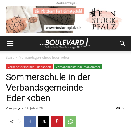
- Werbeanzeige -
Start
Verbandsgemeinde Edenkoben
Verbandsgemeinde Edenkoben
Verbandsgemeinde Maikammer
Sommerschule in der
Verbandsgemeinde
Edenkoben
Von
jung
-
14. Juli 2020
96