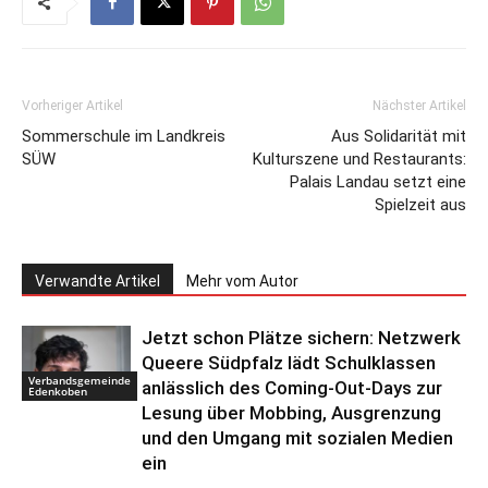
Vorheriger Artikel
Nächster Artikel
Sommerschule im Landkreis
Aus Solidarität mit
SÜW
Kulturszene und Restaurants:
Palais Landau setzt eine
Spielzeit aus
Verwandte Artikel
Mehr vom Autor
Jetzt schon Plätze sichern: Netzwerk
Queere Südpfalz lädt Schulklassen
Verbandsgemeinde
anlässlich des Coming-Out-Days zur
Edenkoben
Lesung über Mobbing, Ausgrenzung
und den Umgang mit sozialen Medien
ein