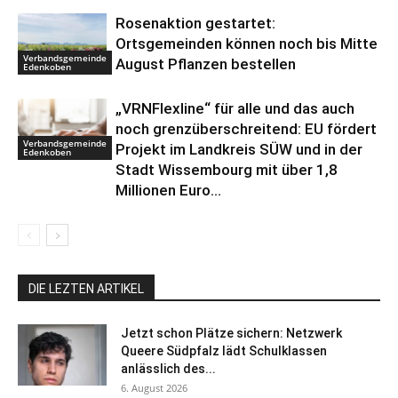
Rosenaktion gestartet:
Ortsgemeinden können noch bis Mitte
Verbandsgemeinde
August Pflanzen bestellen
Edenkoben
„VRNFlexline“ für alle und das auch
noch grenzüberschreitend: EU fördert
Verbandsgemeinde
Projekt im Landkreis SÜW und in der
Edenkoben
Stadt Wissembourg mit über 1,8
Millionen Euro...
DIE LEZTEN ARTIKEL
Jetzt schon Plätze sichern: Netzwerk
Queere Südpfalz lädt Schulklassen
anlässlich des...
6. August 2026