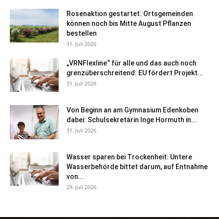
Rosenaktion gestartet: Ortsgemeinden
können noch bis Mitte August Pflanzen
bestellen
31. Juli 2026
„VRNFlexline“ für alle und das auch noch
grenzüberschreitend: EU fördert Projekt...
31. Juli 2026
Von Beginn an am Gymnasium Edenkoben
dabei: Schulsekretärin Inge Hormuth in...
31. Juli 2026
Wasser sparen bei Trockenheit: Untere
Wasserbehörde bittet darum, auf Entnahme
von...
29. Juli 2026